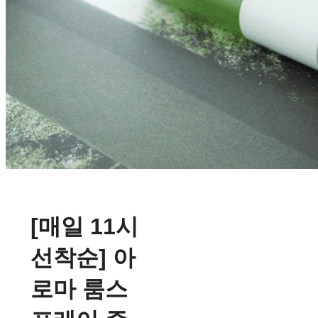
[매일 11시
선착순] 아
로마 룸스