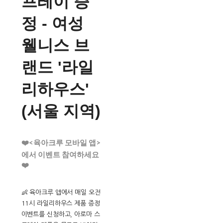
프레이 증
정 - 여성
웰니스 브
랜드 '라일
리하우스'
(서울 지역)
❤️<육아크루 모바일 앱>
에서 이벤트 참여하세요
❤️
👶 육아크루 앱에서 매일 오전
11시 라일리하우스 제품 증정
이벤트를 신청하고, 아로마 스