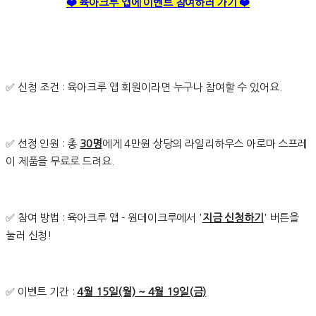
❤️ 육아크루 앱에 이벤트 참여하러 가기 ❤️
✅ 신청 조건 : 육아크루 앱 회원이라면 누구나 참여할 수 있어요.
✅ 선정 인원 : 총
30명
에게 4만원 상당의 라일리하우스 아로마 스프레
이 제품을 무료로 드려요.
✅ 참여 방법 : 육아크루 앱 - 원데이크루에서 '
지금 신청하기
' 버튼을
눌러 신청!
✅ 이벤트 기간 :
4월 15일(월) ~ 4월 19일(금)