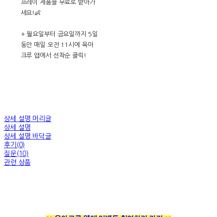
프레이 제품을 무료로 받아가
세요!👶
+ 월요일부터 금요일까지 5일
동안 매일 오전 11시에 육아
크루 앱에서 선착순 클릭!
상세 설명 머리글
상세 설명
상세 설명 바닥글
후기(0)
질문(10)
관련 상품