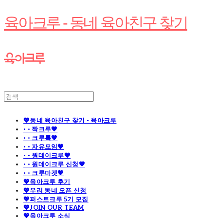
육아크루 - 동네 육아친구 찾기
💖동네 육아친구 찾기 - 육아크루
· · 짝크루🧡
· · 크루톡🧡
· · 자유모임🧡
· · 원데이크루🧡
· · 원데이크루 신청🧡
· · 크루마켓🧡
💖육아크루 후기
💖우리 동네 오픈 신청
💖퍼스트크루 5기 모집
💖JOIN OUR TEAM
💖육아크루 소식