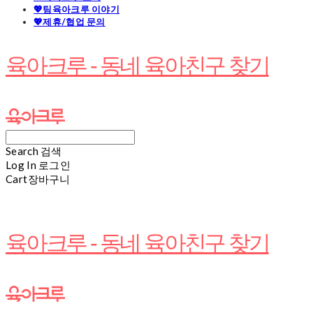
💖팀육아크루 이야기
💖제휴/협업 문의
육아크루 - 동네 육아친구 찾기
Search
검색
Log In
로그인
Cart
장바구니
육아크루 - 동네 육아친구 찾기