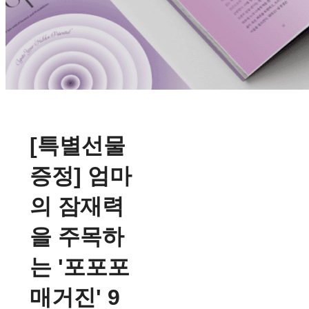
[특별선물
증정] 엄마
의 잠재력
을 주목하
는 '포포포
매거진' 9