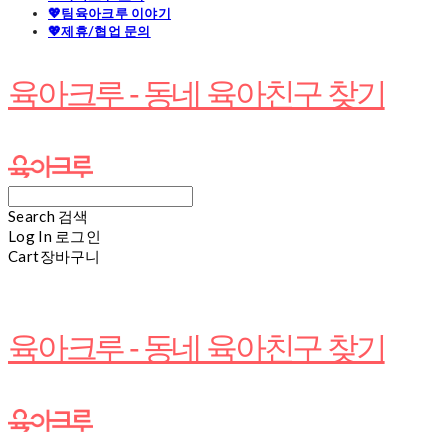
💖팀육아크루 이야기
💖제휴/협업 문의
육아크루 - 동네 육아친구 찾기
Search
검색
Log In
로그인
Cart
장바구니
육아크루 - 동네 육아친구 찾기