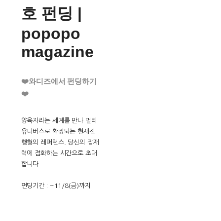
호 펀딩 |
popopo
magazine
❤️와디즈에서 펀딩하기
❤️
양육자라는 세계를 만나 멀티
유니버스로 확장되는 현재진
행형의 레퍼런스. 당신의 잠재
력에 점화하는 시간으로 초대
합니다.
펀딩기간 : ~11/8(금)까지