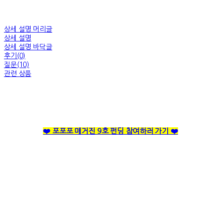
상세 설명 머리글
상세 설명
상세 설명 바닥글
후기(0)
질문(10)
관련 상품
❤️ 포포포 매거진 9호 펀딩 참여하러 가기 ❤️