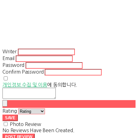
Writer
Email
Password
Confirm Password
개인정보 수집 및 이용
에 동의합니다.
Rating
SAVE
Photo Review
No Reviews Have Been Created.
POST REVIEW