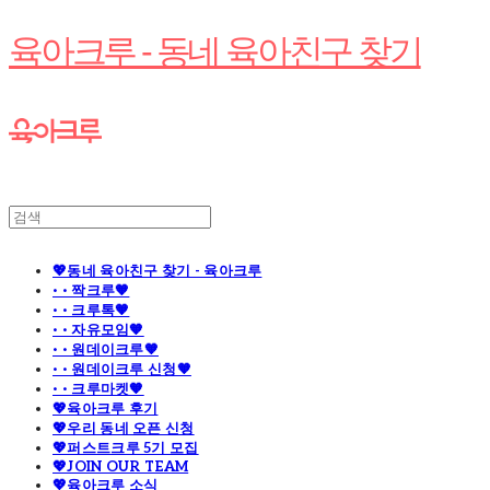
육아크루 - 동네 육아친구 찾기
💖동네 육아친구 찾기 - 육아크루
· · 짝크루🧡
· · 크루톡🧡
· · 자유모임🧡
· · 원데이크루🧡
· · 원데이크루 신청🧡
· · 크루마켓🧡
💖육아크루 후기
💖우리 동네 오픈 신청
💖퍼스트크루 5기 모집
💖JOIN OUR TEAM
💖육아크루 소식