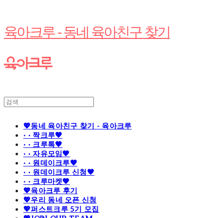
육아크루 - 동네 육아친구 찾기
💖동네 육아친구 찾기 - 육아크루
· · 짝크루🧡
· · 크루톡🧡
· · 자유모임🧡
· · 원데이크루🧡
· · 원데이크루 신청🧡
· · 크루마켓🧡
💖육아크루 후기
💖우리 동네 오픈 신청
💖퍼스트크루 5기 모집