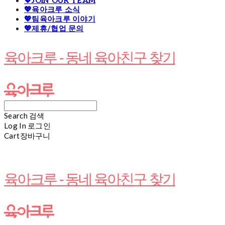
💖JOIN OUR TEAM
💖육아크루 소식
💖팀육아크루 이야기
💖제휴/협업 문의
육아크루 - 동네 육아친구 찾기
Search
검색
Log In
로그인
Cart
장바구니
육아크루 - 동네 육아친구 찾기