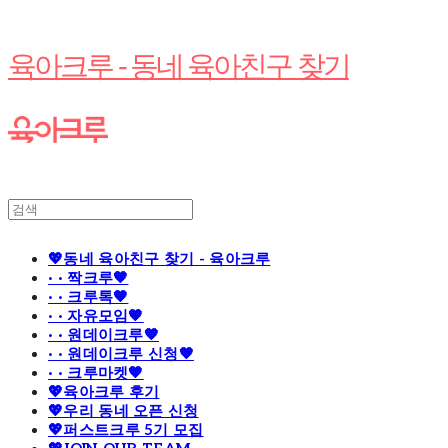
육아크루 - 동네 육아친구 찾기
💖동네 육아친구 찾기 - 육아크루
· · 짝크루🧡
· · 크루톡🧡
· · 자유모임🧡
· · 원데이크루🧡
· · 원데이크루 신청🧡
· · 크루마켓🧡
💖육아크루 후기
💖우리 동네 오픈 신청
💖퍼스트크루 5기 모집