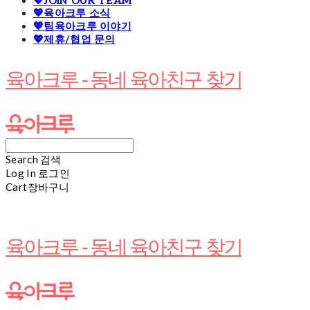
💖JOIN OUR TEAM
💖육아크루 소식
💖팀육아크루 이야기
💖제휴/협업 문의
육아크루 - 동네 육아친구 찾기
Search
검색
Log In
로그인
Cart
장바구니
육아크루 - 동네 육아친구 찾기