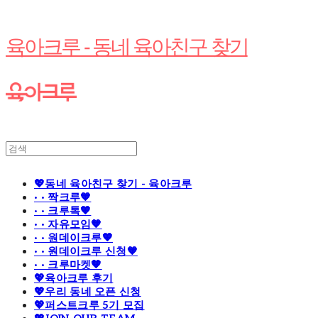
육아크루 - 동네 육아친구 찾기
💖동네 육아친구 찾기 - 육아크루
· · 짝크루🧡
· · 크루톡🧡
· · 자유모임🧡
· · 원데이크루🧡
· · 원데이크루 신청🧡
· · 크루마켓🧡
💖육아크루 후기
💖우리 동네 오픈 신청
💖퍼스트크루 5기 모집