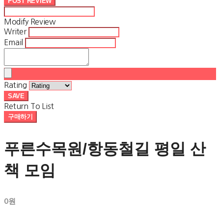
POST REVIEW
Modify Review
Writer
Email
Rating
SAVE
Return To List
구매하기
푸른수목원/항동철길 평일 산
책 모임
0원