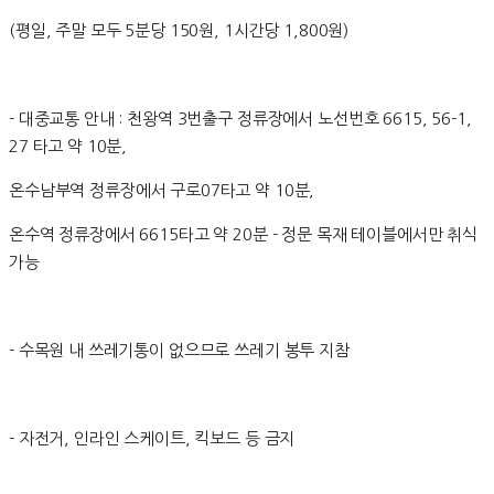
(평일, 주말 모두 5분당 150원, 1시간당 1,800원)
- 대중교통 안내 : 천왕역 3번출구 정류장에서 노선번호 6615, 56-1,
27 타고 약 10분,
온수남부역 정류장에서 구로07타고 약 10분,
온수역 정류장에서 6615타고 약 20분 - 정문 목재 테이블에서만 취식
가능
- 수목원 내 쓰레기통이 없으므로 쓰레기 봉투 지참
- 자전거, 인라인 스케이트, 킥보드 등 금지