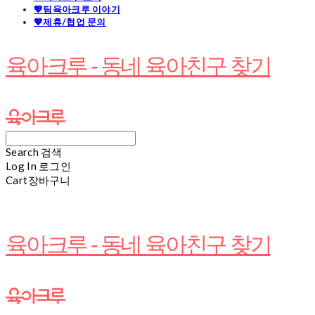
💖팀육아크루 이야기
💖제휴/협업 문의
육아크루 - 동네 육아친구 찾기
Search
검색
Log In
로그인
Cart
장바구니
육아크루 - 동네 육아친구 찾기