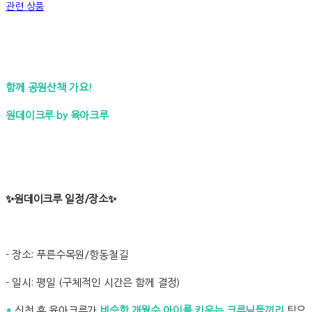
관련 상품
함께 공원산책 가요!
원데이크루 by 육아크루
✨원데이크루 일정/장소✨
- 장소: 푸른수목원/항동철길
- 일시: 평일 (구체적인 시간은 함께 결정)
*
신청 후 육아크루가
비슷한 개월수 아이를 키우는 크루님들끼리
팀으