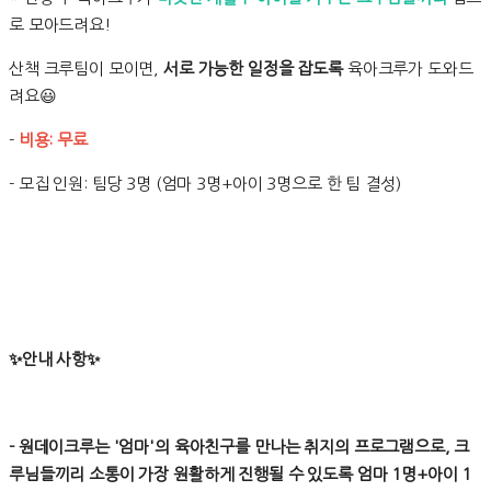
로 모아드려요!
산책 크루팀이 모이면,
서로 가능한 일정을 잡도록
육아크루가 도와드
려요😃
-
비용: 무료
- 모집 인원: 팀당 3명 (엄마 3명+아이 3명으로 한 팀 결성)
✨안내 사항✨
- 원데이크루는 '엄마'의 육아친구를 만나는 취지의 프로그램으로, 크
루님들끼리 소통이 가장 원활하게 진행될 수 있도록 엄마 1명+아이 1