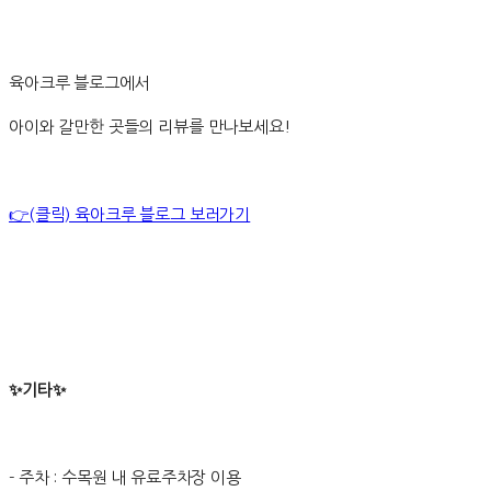
육아크루 블로그에서
아이와 갈만한 곳들의 리뷰를 만나보세요!
👉(클릭) 육아크루 블로그 보러가기
✨기타✨
- 주차 : 수목원 내 유료주차장 이용