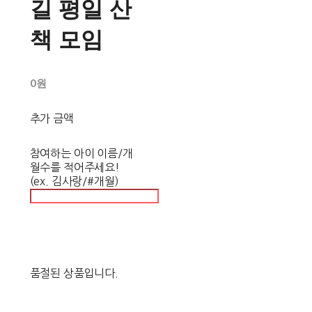
길 평일 산
책 모임
0원
추가 금액
참여하는 아이 이름/개
월수를 적어주세요!
(ex. 김사랑/#개월)
품절된 상품입니다.