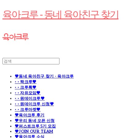
육아크루 - 동네 육아친구 찾기
💖동네 육아친구 찾기 - 육아크루
· · 짝크루🧡
· · 크루톡🧡
· · 자유모임🧡
· · 원데이크루🧡
· · 원데이크루 신청🧡
· · 크루마켓🧡
💖육아크루 후기
💖우리 동네 오픈 신청
💖퍼스트크루 5기 모집
💖JOIN OUR TEAM
💖육아크루 소식