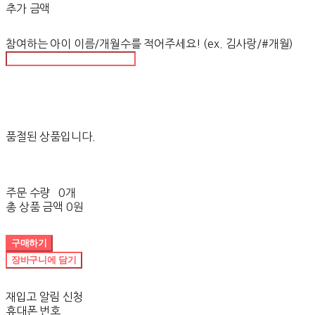
추가 금액
참여하는 아이 이름/개월수를 적어주세요! (ex. 김사랑/#개월)
품절된 상품입니다.
주문 수량
0개
총 상품 금액
0원
구매하기
장바구니에 담기
재입고 알림 신청
휴대폰 번호