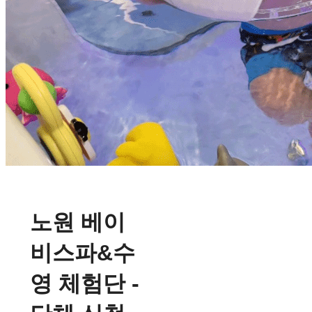
노원 베이
비스파&수
영 체험단 -