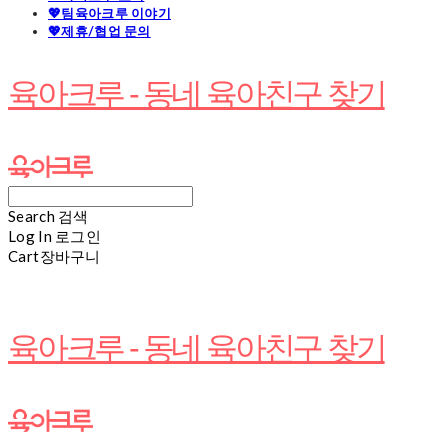
💖팀육아크루 이야기
💖제휴/협업 문의
육아크루 - 동네 육아친구 찾기
Search
검색
Log In
로그인
Cart
장바구니
육아크루 - 동네 육아친구 찾기