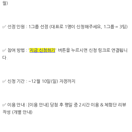
월)
✅ 선
정 인원 : 1그룹 선정 (대표로 1명이 신청해주세요, 1그룹 = 3팀)
✅
참여 방법 : '
지금 신청하기
' 버튼을 누르시면 신청 링크로 연결됩니
다.
✅
신청 기간 : ~12월 10일(일) 자정까지
✅ 이용 안내 : [이용 안내] 당첨 후 평일 중 2시간 이용 & 체험단 리뷰
작성 (개별 안내)