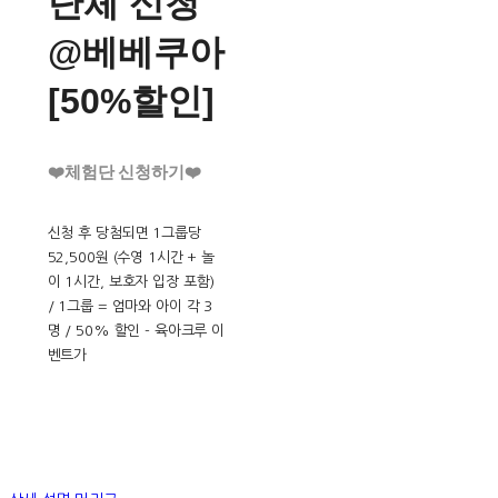
단체 신청
@베베쿠아
[50%할인]
❤️체험단 신청하기❤️
신청 후 당첨되면 1그룹당
52,500원 (수영 1시간 + 놀
이 1시간, 보호자 입장 포함)
/ 1그룹 = 엄마와 아이 각 3
명 / 50% 할인 - 육아크루 이
벤트가