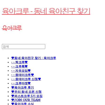
육아크루 - 동네 육아친구 찾기
💖동네 육아친구 찾기 - 육아크루
· · 짝크루🧡
· · 크루톡🧡
· · 자유모임🧡
· · 원데이크루🧡
· · 원데이크루 신청🧡
· · 크루마켓🧡
💖육아크루 후기
💖우리 동네 오픈 신청
💖퍼스트크루 5기 모집
💖JOIN OUR TEAM
💖육아크루 소식