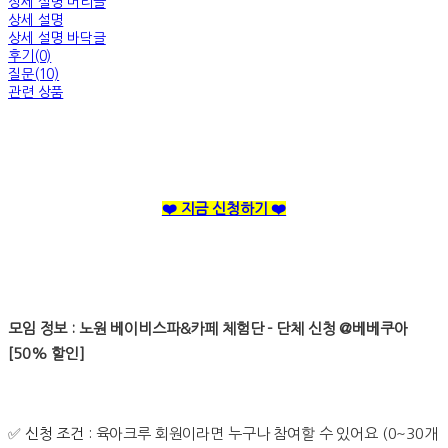
상세 설명 머리글
상세 설명
상세 설명 바닥글
후기(0)
질문(10)
관련 상품
❤️ 지금 신청하기 ❤️
모임 정보 : 노원 베이비스파&카페 체험단 - 단체 신청 @베베쿠아
[50% 할인]
✅
신청 조건 :
육아크루 회원이라면 누구나 참여할 수 있어요 (0~30개