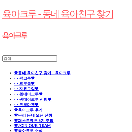
육아크루 - 동네 육아친구 찾기
💖동네 육아친구 찾기 - 육아크루
· · 짝크루🧡
· · 크루톡🧡
· · 자유모임🧡
· · 원데이크루🧡
· · 원데이크루 신청🧡
· · 크루마켓🧡
💖육아크루 후기
💖우리 동네 오픈 신청
💖퍼스트크루 5기 모집
💖JOIN OUR TEAM
💖육아크루 소식