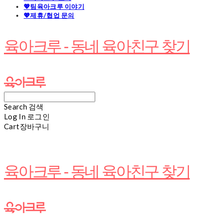
💖팀육아크루 이야기
💖제휴/협업 문의
육아크루 - 동네 육아친구 찾기
Search
검색
Log In
로그인
Cart
장바구니
육아크루 - 동네 육아친구 찾기