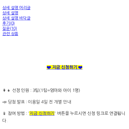
상세 설명 머리글
상세 설명
상세 설명 바닥글
후기(0)
질문(10)
관련 상품
❤️ 지금 신청하기 ❤️
👩‍👧 선
정 인원 : 3팀(1팀=엄마와 아이 1명)
📣 당첨 발표 : 이용일 4일 전 개별 안내
📱
참여 방법 : '
지금 신청하기
' 버튼을 누르시면 신청 링크로 연결됩니
다.