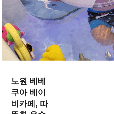
노원 베베
쿠아 베이
비카페, 따