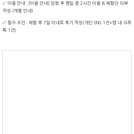
✅ 이용 안내 : [이용 안내] 당첨 후 평일 중 2시간 이용 & 체험단 리뷰
작성 (개별 안내)
✅ 필수 조건 : 체험 후 7일 이내로 후기 작성(개인 SNS 1건+앱 내 크루
톡 1건)