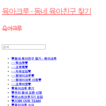
육아크루 - 동네 육아친구 찾기
💖동네 육아친구 찾기 - 육아크루
· · 짝크루🧡
· · 크루톡🧡
· · 자유모임🧡
· · 원데이크루🧡
· · 원데이크루 신청🧡
· · 크루마켓🧡
💖육아크루 후기
💖우리 동네 오픈 신청
💖퍼스트크루 5기 모집
💖JOIN OUR TEAM
💖육아크루 소식