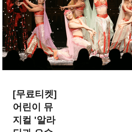
[무료티켓]
어린이 뮤
지컬 '알라