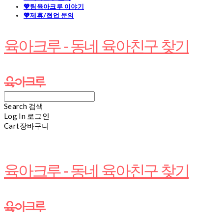
💖팀육아크루 이야기
💖제휴/협업 문의
육아크루 - 동네 육아친구 찾기
Search
검색
Log In
로그인
Cart
장바구니
육아크루 - 동네 육아친구 찾기