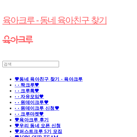
육아크루 - 동네 육아친구 찾기
💖동네 육아친구 찾기 - 육아크루
· · 짝크루🧡
· · 크루톡🧡
· · 자유모임🧡
· · 원데이크루🧡
· · 원데이크루 신청🧡
· · 크루마켓🧡
💖육아크루 후기
💖우리 동네 오픈 신청
💖퍼스트크루 5기 모집