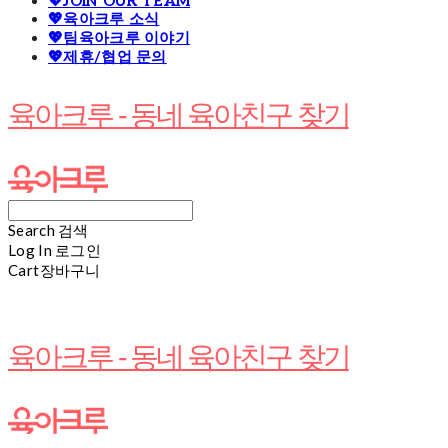
💖JOIN OUR TEAM
💖육아크루 소식
💖팀육아크루 이야기
💖제휴/협업 문의
육아크루 - 동네 육아친구 찾기
Search
검색
Log In
로그인
Cart
장바구니
육아크루 - 동네 육아친구 찾기