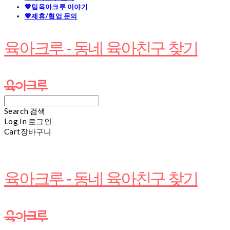
💖팀육아크루 이야기
💖제휴/협업 문의
육아크루 - 동네 육아친구 찾기
Search
검색
Log In
로그인
Cart
장바구니
육아크루 - 동네 육아친구 찾기