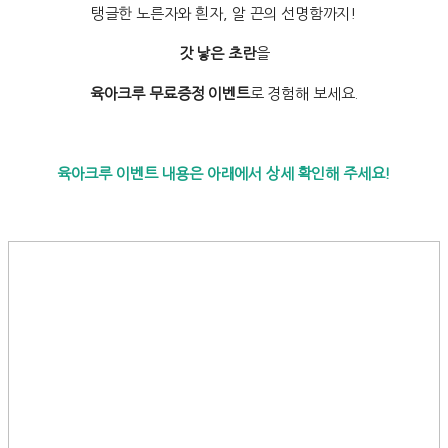
탱글한 노른자와 흰자, 알 끈의 선명함까지!
갓 낳은 초란
을
육아크루 무료증정 이벤트
로 경험해 보세요.
육아크루 이벤트 내용은 아래에서 상세 확인해 주세요!