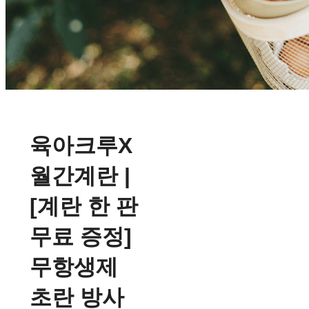
육아크루X
월간계란 |
[계란 한 판
무료 증정]
무항생제
초란 방사