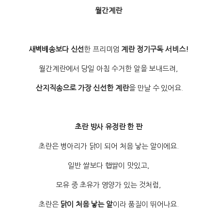
월간계란
새벽배송보다 신선
한 프리미엄
계란 정기구독 서비스!
월간계란에서 당일 아침 수거한 알을 보내드려,
산지직송으로 가장 신선한 계란
을 만날 수 있어요.
초란 방사 유정란 한 판
초란은 병아리가 닭이 되어 처음 낳는 알이에요.
일반 쌀보다 햅쌀이 맛있고,
모유 중 초유가 영양가 있는 것처럼,
초란은
닭이 처음 낳는 알
이라 품질이 뛰어나요.