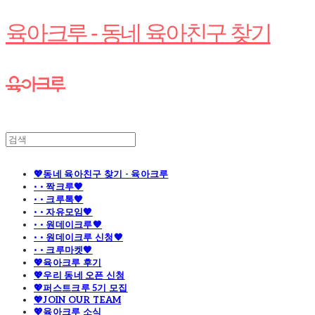
육아크루 - 동네 육아친구 찾기
💖동네 육아친구 찾기 - 육아크루
· · 짝크루🧡
· · 크루톡🧡
· · 자유모임🧡
· · 원데이크루🧡
· · 원데이크루 신청🧡
· · 크루마켓🧡
💖육아크루 후기
💖우리 동네 오픈 신청
💖퍼스트크루 5기 모집
💖JOIN OUR TEAM
💖육아크루 소식