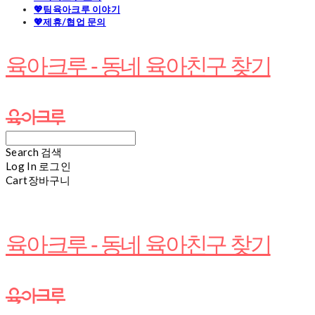
💖팀육아크루 이야기
💖제휴/협업 문의
육아크루 - 동네 육아친구 찾기
Search
검색
Log In
로그인
Cart
장바구니
육아크루 - 동네 육아친구 찾기