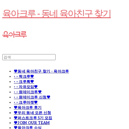
육아크루 - 동네 육아친구 찾기
💖동네 육아친구 찾기 - 육아크루
· · 짝크루🧡
· · 크루톡🧡
· · 자유모임🧡
· · 원데이크루🧡
· · 원데이크루 신청🧡
· · 크루마켓🧡
💖육아크루 후기
💖우리 동네 오픈 신청
💖퍼스트크루 5기 모집
💖JOIN OUR TEAM
💖육아크루 소식