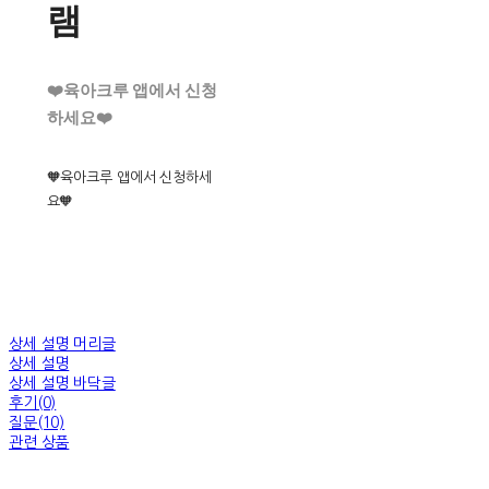
램
❤️육아크루 앱에서 신청
하세요❤️
🧡육아크루 앱에서 신청하세
요🧡
상세 설명 머리글
상세 설명
상세 설명 바닥글
후기(0)
질문(10)
관련 상품