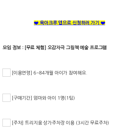
❤️ 육아크루 앱으로 신청하러 가기 ❤️
모임 정보 : [무료 체험] 오감자극 그림책 예술 프로그램
[이용연령] 6~84개월 아이가 참여해요.
[구매기간] 엄마와 아이 1명(1팀)
[주차] 트리지움 상가주차장 이용 (3시간 무료주차)