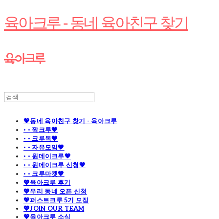
육아크루 - 동네 육아친구 찾기
💖동네 육아친구 찾기 - 육아크루
· · 짝크루🧡
· · 크루톡🧡
· · 자유모임🧡
· · 원데이크루🧡
· · 원데이크루 신청🧡
· · 크루마켓🧡
💖육아크루 후기
💖우리 동네 오픈 신청
💖퍼스트크루 5기 모집
💖JOIN OUR TEAM
💖육아크루 소식