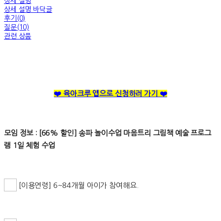
상세 설명
상세 설명 바닥글
후기(0)
질문(10)
관련 상품
❤️ 육아크루 앱으로 신청하러 가기 ❤️
모임 정보 : [66% 할인] 송파 놀이수업 마음트리 그림책 예술 프로그
램 1일 체험 수업
[이용연령] 6~84개월 아이가 참여해요.