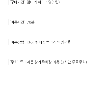
[구매기간] 엄마와 아이 1명(1팀)
[이용시간] 70분
[이용방법] 신청 후 마음트리와 일정조율
[주차] 트리지움 상가주차장 이용 (3시간 무료주차)