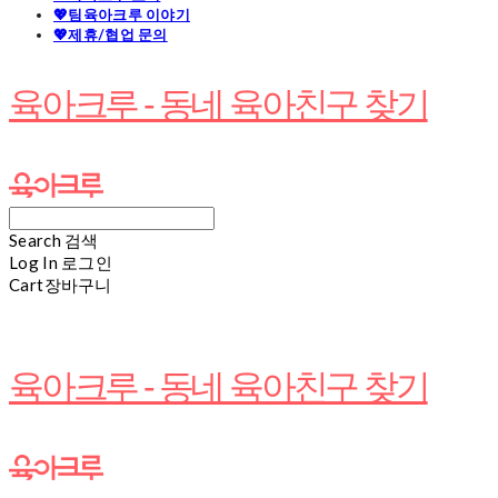
💖팀육아크루 이야기
💖제휴/협업 문의
육아크루 - 동네 육아친구 찾기
Search
검색
Log In
로그인
Cart
장바구니
육아크루 - 동네 육아친구 찾기