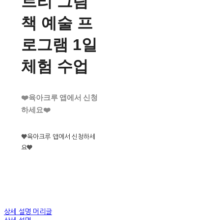
트리 그림
책 예술 프
로그램 1일
체험 수업
❤️육아크루 앱에서 신청
하세요❤️
🧡육아크루 앱에서 신청하세
요🧡
상세 설명 머리글