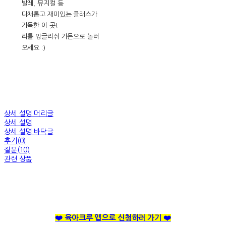
발레, 뮤지컬 등
다채롭고 재미있는 클래스가
가득한 이 곳!
리틀 잉글리쉬 가든으로 놀러
오세요 :)
상세 설명 머리글
상세 설명
상세 설명 바닥글
후기(0)
질문(10)
관련 상품
❤️ 육아크루 앱으로 신청하러 가기 ❤️