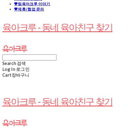
💖팀육아크루 이야기
💖제휴/협업 문의
육아크루 - 동네 육아친구 찾기
Search
검색
Log In
로그인
Cart
장바구니
육아크루 - 동네 육아친구 찾기