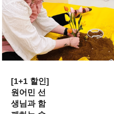
[1+1 할인]
원어민 선
생님과 함