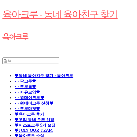
육아크루 - 동네 육아친구 찾기
💖동네 육아친구 찾기 - 육아크루
· · 짝크루🧡
· · 크루톡🧡
· · 자유모임🧡
· · 원데이크루🧡
· · 원데이크루 신청🧡
· · 크루마켓🧡
💖육아크루 후기
💖우리 동네 오픈 신청
💖퍼스트크루 5기 모집
💖JOIN OUR TEAM
💖육아크루 소식