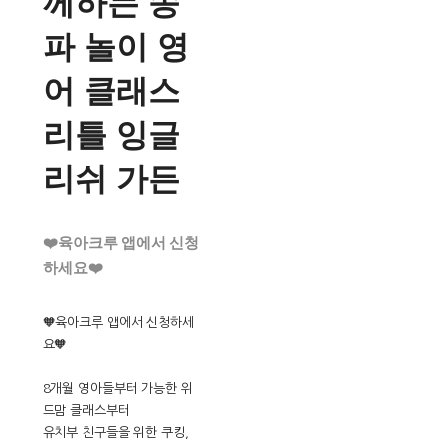
께하는 송
파 놀이 영
어 클래스
리틀 잉글
리쉬 가든
❤️육아크루 앱에서 신청
하세요❤️
🧡육아크루 앱에서 신청하세
요🧡
8개월 영아들부터 가능한 위
드맘 클래스부터
유치부 친구들을 위한 쿠킹,