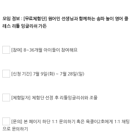
모임 정보 : [무료체험단] 원어민 선생님과 함께하는 송파 놀이 영어 클
래스 리틀 잉글리쉬 가든
[참여] 8~36개월 아이들이 참여해요
[신청 기간] 7월 9일(화) ~ 7월 28일(일)
[체험일자] 체험단 선정 후 리틀잉글리쉬와 조율
[문의] 본 페이지 하단 1:1 문의하기 혹은 육클이2호에게 1:1 채팅
으로 문의하기