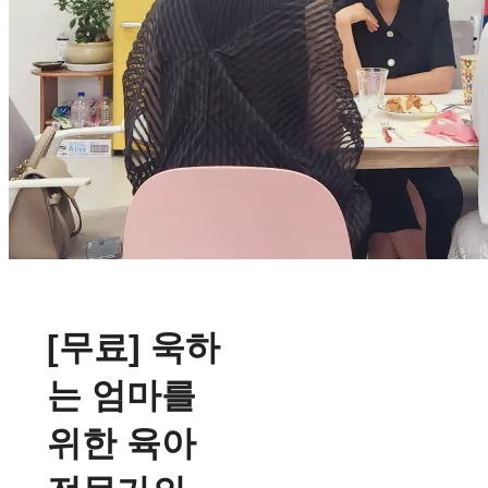
[무료] 욱하
는 엄마를
위한 육아