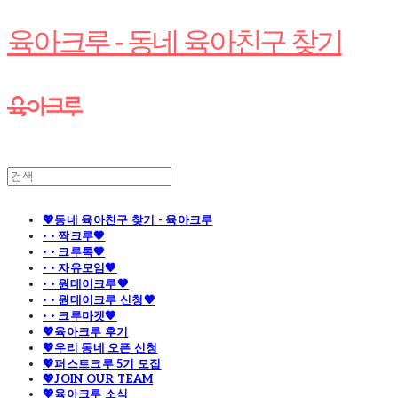
육아크루 - 동네 육아친구 찾기
💖동네 육아친구 찾기 - 육아크루
· · 짝크루🧡
· · 크루톡🧡
· · 자유모임🧡
· · 원데이크루🧡
· · 원데이크루 신청🧡
· · 크루마켓🧡
💖육아크루 후기
💖우리 동네 오픈 신청
💖퍼스트크루 5기 모집
💖JOIN OUR TEAM
💖육아크루 소식