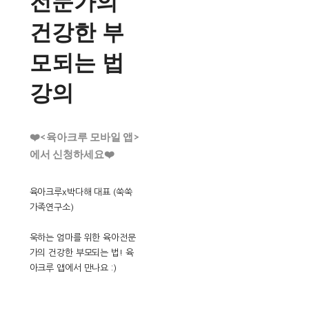
전문가의
건강한 부
모되는 법
강의
❤️<육아크루 모바일 앱>
에서 신청하세요❤️
육아크루x박다해 대표 (쑥쑥
가족연구소)
욱하는 엄마를 위한 육아전문
가의 건강한 부모되는 법! 육
아크루 앱에서 만나요 :)