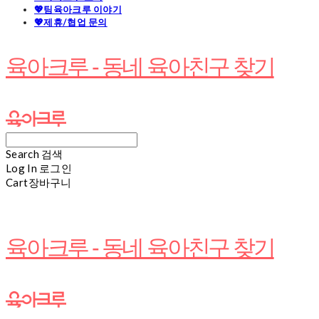
💖팀육아크루 이야기
💖제휴/협업 문의
육아크루 - 동네 육아친구 찾기
Search
검색
Log In
로그인
Cart
장바구니
육아크루 - 동네 육아친구 찾기