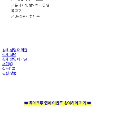
✅ 몬테소리, 발도르프 등 원
목 교구
✅ UV살균기 항시 구비
상세 설명 머리글
상세 설명
상세 설명 바닥글
후기(0)
질문(10)
관련 상품
❤️ 육아크루 앱에 이벤트 참여하러 가기 ❤️