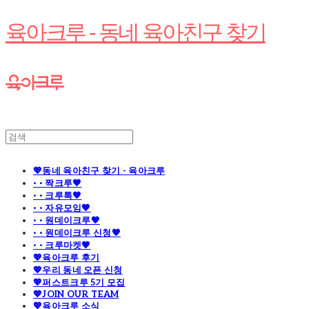
육아크루 - 동네 육아친구 찾기
💖동네 육아친구 찾기 - 육아크루
· · 짝크루🧡
· · 크루톡🧡
· · 자유모임🧡
· · 원데이크루🧡
· · 원데이크루 신청🧡
· · 크루마켓🧡
💖육아크루 후기
💖우리 동네 오픈 신청
💖퍼스트크루 5기 모집
💖JOIN OUR TEAM
💖육아크루 소식