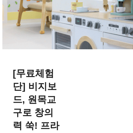
[무료체험
단] 비지보
드, 원목교
구로 창의
력 쑥! 프라