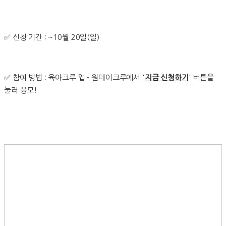
✅ 신청 기간 : ~10월 20일(일)
✅ 참여 방법 : 육아크루 앱 - 원데이크루에서 '
지금 신청하기
' 버튼을
눌러 응모!