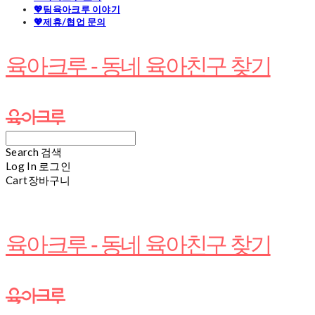
💖팀육아크루 이야기
💖제휴/협업 문의
육아크루 - 동네 육아친구 찾기
Search
검색
Log In
로그인
Cart
장바구니
육아크루 - 동네 육아친구 찾기