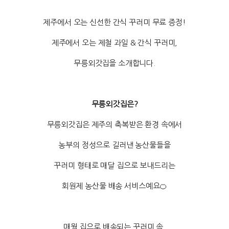
제주에서 오는 신선한 간식 꾸러미 무료 증정!
제주에서 오는 제철 과일 & 간식 꾸러미,
무릉외갓집을 소개합니다.
무릉외갓집은?
무릉외갓집은 제주의 축복받은 환경 속에서
농부의 정성으로 길러낸 농산물들을
꾸러미 형태로 매달 집으로 보내드리는
회원제 농산물 배송 서비스예요🍊
매월 집으로 배송되는 꾸러미 속,