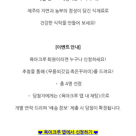
제주의 자연과 농부의 정성이 담긴 식재료로
건강한 식탁을 만들어 보세요!
[이벤트 안내]
육아크루 회원이라면 누구나 신청하세요!
추첨을 통해 <무릉외갓집 족은꾸러미>를 드려요!
・ 총 4명 선정
・ 당첨자에게는 <육아크루 앱 내 채팅>으로
개별 연락 드리며 '배송 정보' 제출 시 당첨이 확정됩니다.
❤️ 육아크루 앱에서 신청하기 ❤️