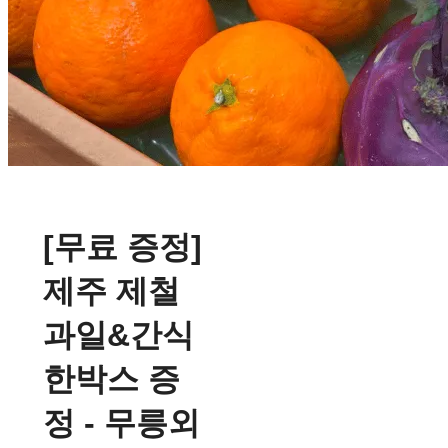
[무료 증정]
제주 제철
과일&간식
한박스 증
정 - 무릉외