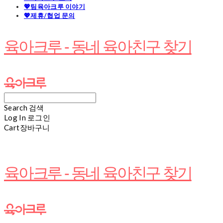
💖팀육아크루 이야기
💖제휴/협업 문의
육아크루 - 동네 육아친구 찾기
Search
검색
Log In
로그인
Cart
장바구니
육아크루 - 동네 육아친구 찾기