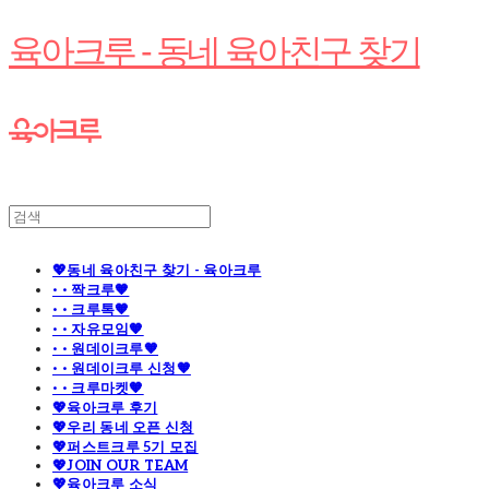
육아크루 - 동네 육아친구 찾기
💖동네 육아친구 찾기 - 육아크루
· · 짝크루🧡
· · 크루톡🧡
· · 자유모임🧡
· · 원데이크루🧡
· · 원데이크루 신청🧡
· · 크루마켓🧡
💖육아크루 후기
💖우리 동네 오픈 신청
💖퍼스트크루 5기 모집
💖JOIN OUR TEAM
💖육아크루 소식