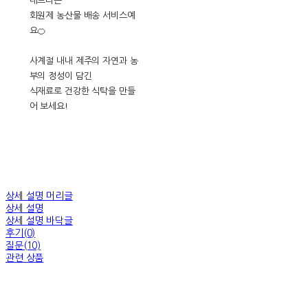
내드리는
회원제 농산물 배송 서비스예
요🍊
사계절 내내 제주의 자연과 농
부의 정성이 담긴
식재료로 건강한 식탁을 만들
어 보세요!
상세 설명 머리글
상세 설명
상세 설명 바닥글
후기(0)
질문(10)
관련 상품