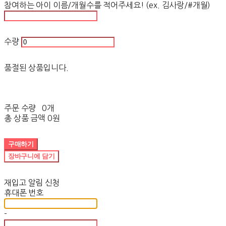
참여하는 아이 이름/개월수를 적어주세요! (ex. 김사랑/#개월)
수량
품절된 상품입니다.
주문 수량
0개
총 상품 금액
0원
구매하기
장바구니에 담기
재입고 알림 신청
휴대폰 번호
-