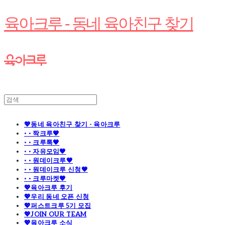
육아크루 - 동네 육아친구 찾기
💖동네 육아친구 찾기 - 육아크루
· · 짝크루🧡
· · 크루톡🧡
· · 자유모임🧡
· · 원데이크루🧡
· · 원데이크루 신청🧡
· · 크루마켓🧡
💖육아크루 후기
💖우리 동네 오픈 신청
💖퍼스트크루 5기 모집
💖JOIN OUR TEAM
💖육아크루 소식