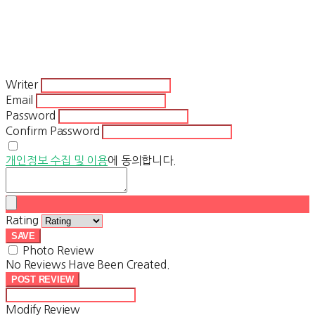
Writer
Email
Password
Confirm Password
개인정보 수집 및 이용
에 동의합니다.
Rating
SAVE
Photo Review
No Reviews Have Been Created.
POST REVIEW
Modify Review