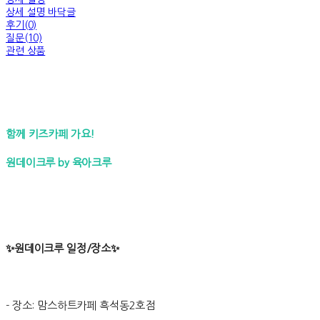
상세 설명 바닥글
후기(0)
질문(10)
관련 상품
함께 키즈카페 가요!
원데이크루 by 육아크루
✨원데이크루 일정/장소✨
- 장소: 맘스하트카페 흑석동2호점