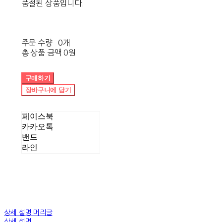
품절된 상품입니다.
주문 수량
0개
총 상품 금액
0원
구매하기
장바구니에 담기
페이스북
카카오톡
밴드
라인
상세 설명 머리글
상세 설명