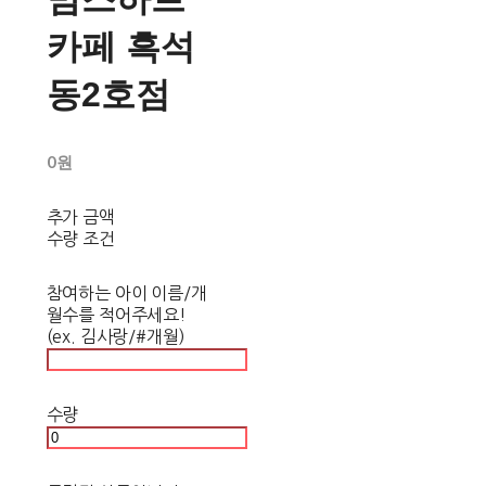
카페 흑석
동2호점
0원
추가 금액
수량 조건
참여하는 아이 이름/개
월수를 적어주세요!
(ex. 김사랑/#개월)
수량