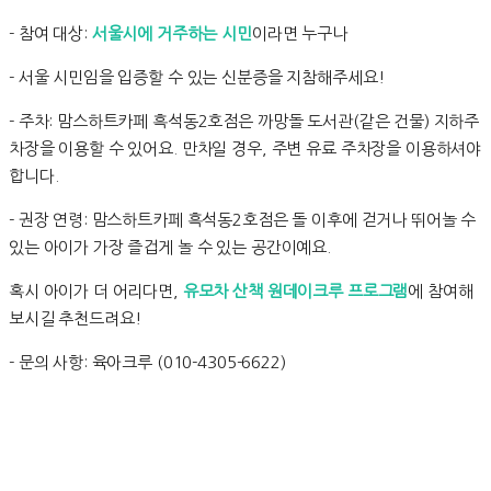
- 참여 대상:
서울시에 거주하는 시민
이라면 누구나
- 서울 시민임을 입증할 수 있는 신분증을 지참해주세요!
- 주차: 맘스하트카페 흑석동2호점은 까망돌 도서관(같은 건물) 지하주
차장을 이용할 수 있어요. 만차일 경우, 주변 유료 주차장을 이용하셔야
합니다.
- 권장 연령: 맘스하트카페 흑석동2호점은 돌 이후에 걷거나 뛰어놀 수
있는 아이가 가장 즐겁게 놀 수 있는 공간이예요.
혹시 아이가 더 어리다면,
유모차 산책 원데이크루 프로그램
에 참여해
보시길 추천드려요!
- 문의 사항: 육아크루 (010-4305-6622)