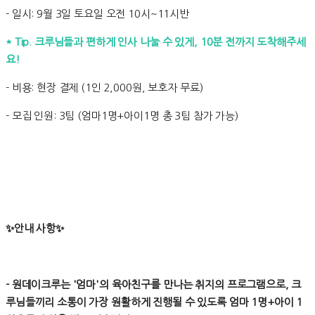
- 일시: 9월 3일 토요일 오전 10시~11시반
* Tip. 크루님들과 편하게 인사 나눌 수 있게, 10분 전까지 도착해주세
요!
- 비용: 현장 결제 (1인 2,000원, 보호자 무료)
- 모집 인원: 3팀 (엄마1명+아이1명 총 3팀 참가 가능)
✨안내 사항✨
- 원데이크루는 '엄마'의 육아친구를 만나는 취지의 프로그램으로, 크
루님들끼리 소통이 가장 원활하게 진행될 수 있도록 엄마 1명+아이 1