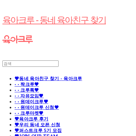
육아크루 - 동네 육아친구 찾기
💖동네 육아친구 찾기 - 육아크루
· · 짝크루🧡
· · 크루톡🧡
· · 자유모임🧡
· · 원데이크루🧡
· · 원데이크루 신청🧡
· · 크루마켓🧡
💖육아크루 후기
💖우리 동네 오픈 신청
💖퍼스트크루 5기 모집