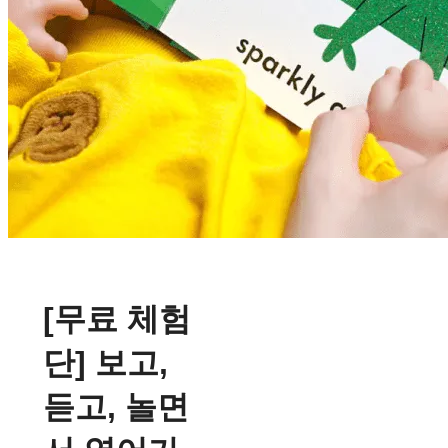
[무료 체험
단] 보고,
듣고, 놀면