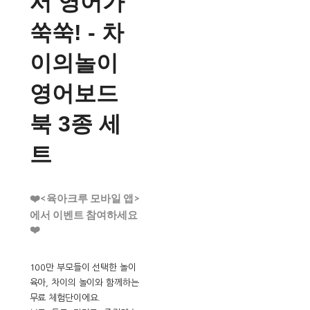
서 영어가
쑥쑥! - 차
이의놀이
영어보드
북 3종 세
트
❤️<육아크루 모바일 앱>
에서 이벤트 참여하세요
❤️
100만 부모들이 선택한 놀이
육아, 차이의 놀이와 함께하는
무료 체험단이에요.