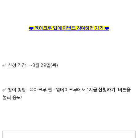
❤️ 육아크루 앱에 이벤트 참여하러 가기 ❤️
✅ 신청 기간 : ~8월 29일(목)
✅ 참여 방법 : 육아크루 앱 - 원데이크루에서 '
지금 신청하기
' 버튼을
눌러 응모!