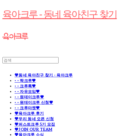
육아크루 - 동네 육아친구 찾기
💖동네 육아친구 찾기 - 육아크루
· · 짝크루🧡
· · 크루톡🧡
· · 자유모임🧡
· · 원데이크루🧡
· · 원데이크루 신청🧡
· · 크루마켓🧡
💖육아크루 후기
💖우리 동네 오픈 신청
💖퍼스트크루 5기 모집
💖JOIN OUR TEAM
💖육아크루 소식