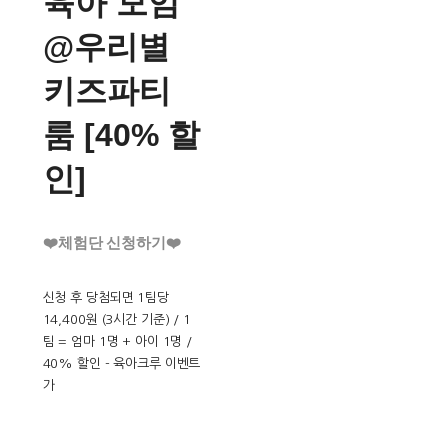
육아 모임
@우리별
키즈파티
룸 [40% 할
인]
❤️체험단 신청하기❤️
신청 후 당첨되면 1팀당
14,400원 (3시간 기준) / 1
팀 = 엄마 1명 + 아이 1명 /
40% 할인 - 육아크루 이벤트
가