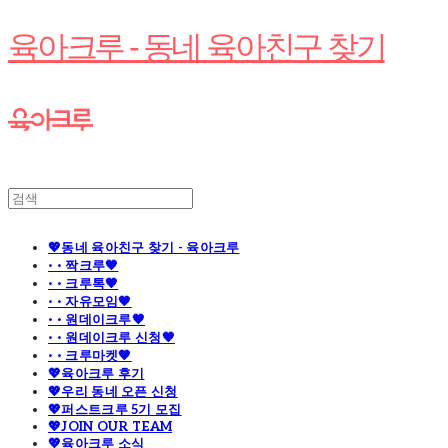
육아크루 - 동네 육아친구 찾기
💖동네 육아친구 찾기 - 육아크루
· · 짝크루🧡
· · 크루톡🧡
· · 자유모임🧡
· · 원데이크루🧡
· · 원데이크루 신청🧡
· · 크루마켓🧡
💖육아크루 후기
💖우리 동네 오픈 신청
💖퍼스트크루 5기 모집
💖JOIN OUR TEAM
💖육아크루 소식