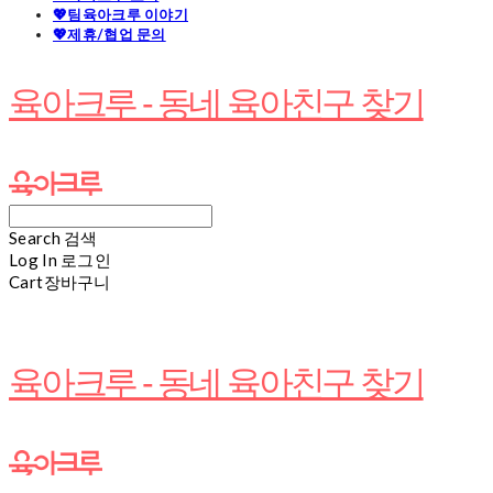
💖팀육아크루 이야기
💖제휴/협업 문의
육아크루 - 동네 육아친구 찾기
Search
검색
Log In
로그인
Cart
장바구니
육아크루 - 동네 육아친구 찾기