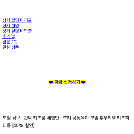
상세 설명 머리글
상세 설명
상세 설명 바닥글
후기(0)
질문(10)
관련 상품
❤️ 지금 신청하기 ❤️
모임 정보 : 관악 키즈룸 체험단 - 또래 공동육아 모임 @우리별 키즈파
티룸 [40% 할인]