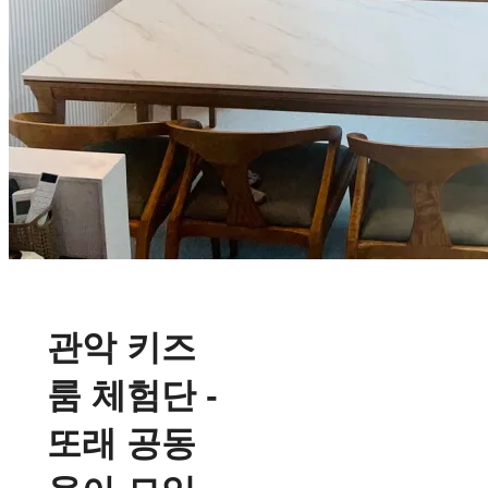
관악 키즈
룸 체험단 -
또래 공동