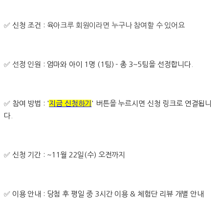
✅
신청 조건 :
육아크루 회원이라면 누구나 참여할 수 있어요
✅ 선
정 인원 : 엄마와 아이 1명 (1팀) - 총 3~5팀을 선정합니다.
✅
참여 방법 : '
지금 신청하기
' 버튼을 누르시면 신청 링크로 연결됩니
다.
✅
신청 기간 : ~11월 22일(수) 오전까지
✅
이용 안내 : 당첨 후 평일 중 3시간 이용 & 체험단 리뷰 개별 안내