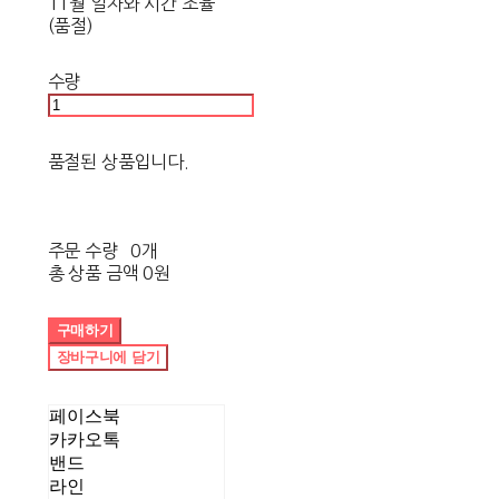
11월 일자와 시간 조율
(품절)
수량
품절된 상품입니다.
주문 수량
0개
총 상품 금액
0원
구매하기
장바구니에 담기
페이스북
카카오톡
밴드
라인