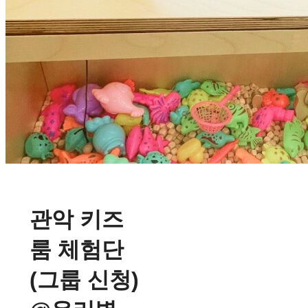
관악 키즈
룸 체험단
(그룹 신청)