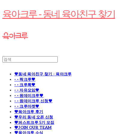
육아크루 - 동네 육아친구 찾기
💖동네 육아친구 찾기 - 육아크루
· · 짝크루🧡
· · 크루톡🧡
· · 자유모임🧡
· · 원데이크루🧡
· · 원데이크루 신청🧡
· · 크루마켓🧡
💖육아크루 후기
💖우리 동네 오픈 신청
💖퍼스트크루 5기 모집
💖JOIN OUR TEAM
💖육아크루 소식