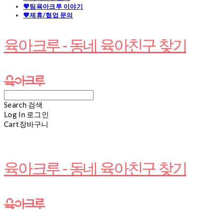
💖팀육아크루 이야기
💖제휴/협업 문의
육아크루 - 동네 육아친구 찾기
Search
검색
Log In
로그인
Cart
장바구니
육아크루 - 동네 육아친구 찾기