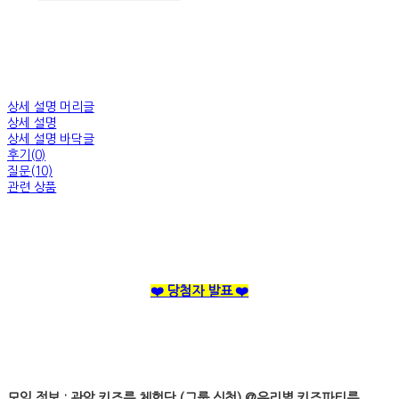
상세 설명 머리글
상세 설명
상세 설명 바닥글
후기(0)
질문(10)
관련 상품
❤️ 당첨자 발표 ❤️
모임 정보 : 관악 키즈룸 체험단 (그룹 신청) @우리별 키즈파티룸