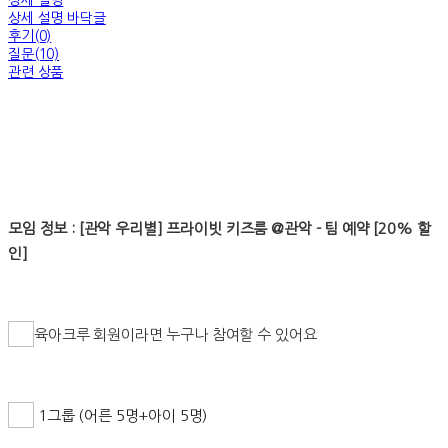
상세 설명
상세 설명 바닥글
후기(0)
질문(10)
관련 상품
모임 정보 : [관악 우리별] 프라이빗 키즈룸 @관악 - 팀 예약 [20% 할
인]
육아크루 회원이라면 누구나 참여할 수 있어요
1그룹 (어른 5명+아이 5명)