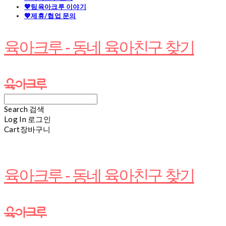
💖팀육아크루 이야기
💖제휴/협업 문의
육아크루 - 동네 육아친구 찾기
Search
검색
Log In
로그인
Cart
장바구니
육아크루 - 동네 육아친구 찾기