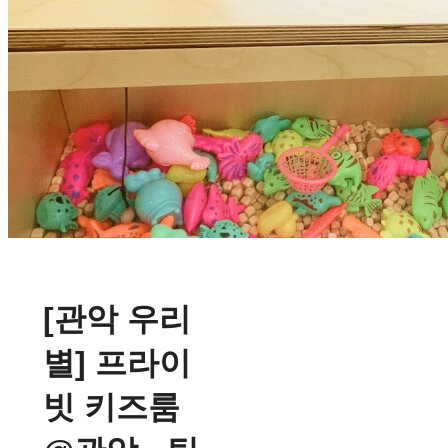
[관악 우리
별] 프라이
빗 키즈룸