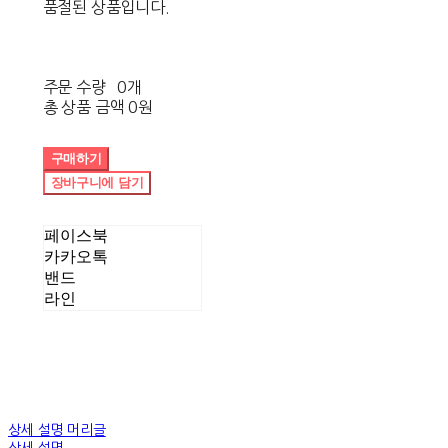
품절된 상품입니다.
주문 수량
0개
총 상품 금액
0원
구매하기
장바구니에 담기
페이스북
카카오톡
밴드
라인
상세 설명 머리글