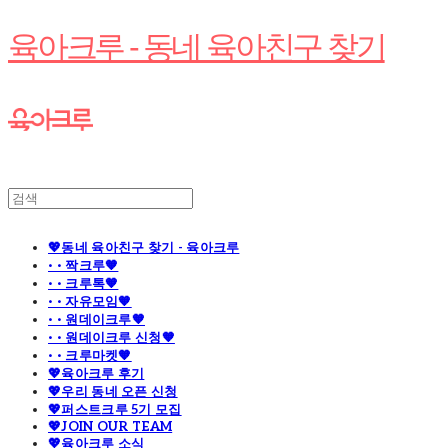
육아크루 - 동네 육아친구 찾기
💖동네 육아친구 찾기 - 육아크루
· · 짝크루🧡
· · 크루톡🧡
· · 자유모임🧡
· · 원데이크루🧡
· · 원데이크루 신청🧡
· · 크루마켓🧡
💖육아크루 후기
💖우리 동네 오픈 신청
💖퍼스트크루 5기 모집
💖JOIN OUR TEAM
💖육아크루 소식