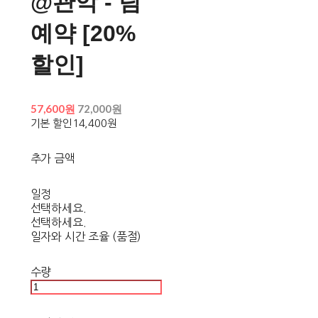
@관악 - 팀
예약 [20%
할인]
57,600원
72,000원
기본 할인
14,400원
추가 금액
일정
선택하세요.
선택하세요.
일자와 시간 조율 (품절)
수량