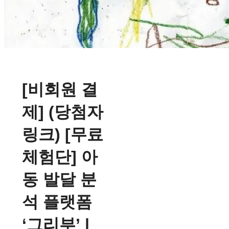
[비회원 결
제] (당첨자
링크) [무료
체험단] 아
동 발달 분
석 플랫폼
‘그리부’ |