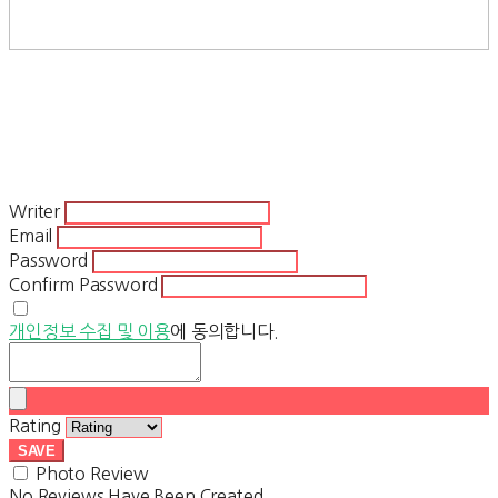
Writer
Email
Password
Confirm Password
개인정보 수집 및 이용
에 동의합니다.
Rating
SAVE
Photo Review
No Reviews Have Been Created.