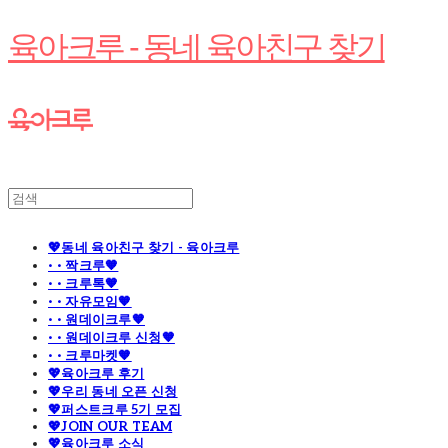
육아크루 - 동네 육아친구 찾기
💖동네 육아친구 찾기 - 육아크루
· · 짝크루🧡
· · 크루톡🧡
· · 자유모임🧡
· · 원데이크루🧡
· · 원데이크루 신청🧡
· · 크루마켓🧡
💖육아크루 후기
💖우리 동네 오픈 신청
💖퍼스트크루 5기 모집
💖JOIN OUR TEAM
💖육아크루 소식