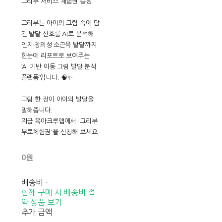
그리부 서비스 체험권 증정
그리부는 아이의 그림 속에 담
긴 발달 신호를 AI로 분석해
인지·창의성·소근육 발달까지
한눈에 리포트로 보여주는
‘AI 기반 아동 그림 발달 분석
플랫폼’입니다. 🧠✨
그림 한 장이 아이의 발달을
말해줍니다.
지금 육아크루앱에서 '그리부
무료체험권'을 신청해 보세요.
0원
배송비
-
함께 구매 시 배송비 절
약 상품 보기
추가 금액