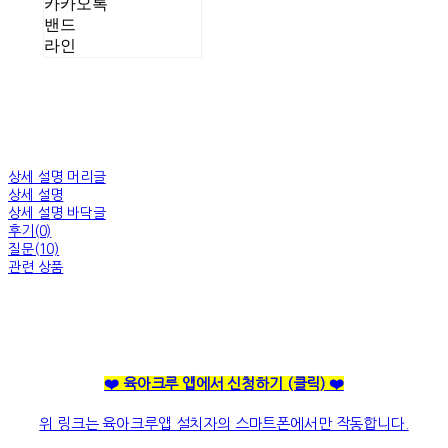
카카오톡
밴드
라인
상세 설명 머리글
상세 설명
상세 설명 바닥글
후기(0)
질문(10)
관련 상품
❤️ 육아크루 앱에서 신청하기
(클릭)
❤️
위 링크는 육아크루앱 설치자의 스마트폰에서만 작동합니다.