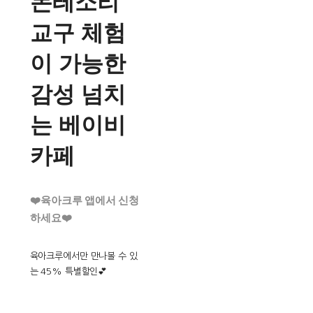
몬테소리
교구 체험
이 가능한
감성 넘치
는 베이비
카페
❤️육아크루 앱에서 신청
하세요❤️
육아크루에서만 만나볼 수 있
는 45% 특별할인💕