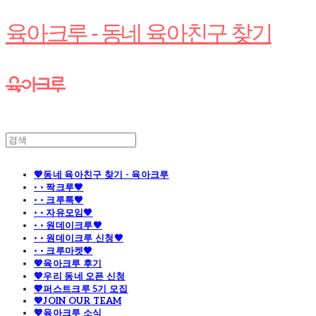
육아크루 - 동네 육아친구 찾기
💖동네 육아친구 찾기 - 육아크루
· · 짝크루🧡
· · 크루톡🧡
· · 자유모임🧡
· · 원데이크루🧡
· · 원데이크루 신청🧡
· · 크루마켓🧡
💖육아크루 후기
💖우리 동네 오픈 신청
💖퍼스트크루 5기 모집
💖JOIN OUR TEAM
💖육아크루 소식