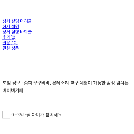
상세 설명 머리글
상세 설명
상세 설명 바닥글
후기(0)
질문(10)
관련 상품
모임 정보 : 송파 꾸꾸베베, 몬테소리 교구 체험이 가능한 감성 넘치는
베이비카페
0~36개월 아이가 참여해요.