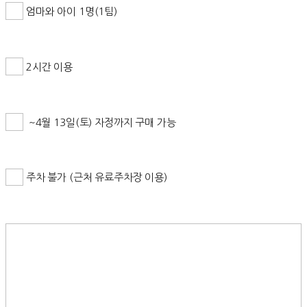
엄마와 아이 1명(1팀)
2시간 이용
~4월 13일(토) 자정까지 구매 가능
주차 불가 (근처 유료주차장 이용)