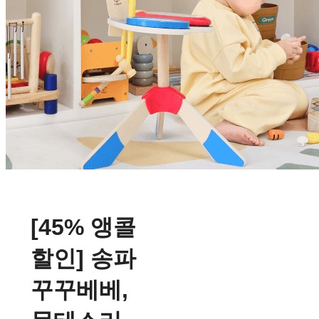
[45% 앵콜
할인] 송파
꾸꾸베베,