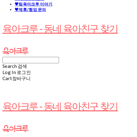
💖팀육아크루 이야기
💖제휴/협업 문의
육아크루 - 동네 육아친구 찾기
Search
검색
Log In
로그인
Cart
장바구니
육아크루 - 동네 육아친구 찾기