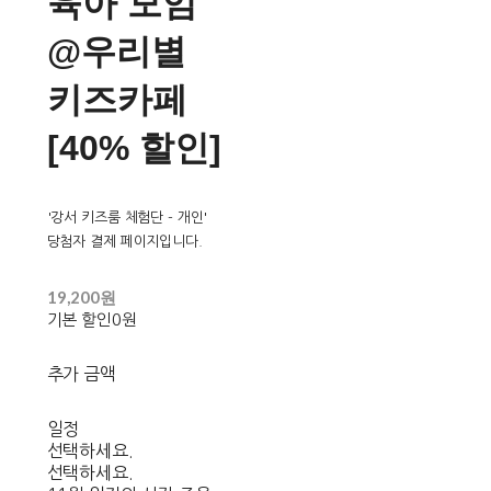
육아 모임
@우리별
키즈카페
[40% 할인]
'강서 키즈룸 체험단 - 개인'
당첨자 결제 페이지입니다.
19,200원
기본 할인
0원
추가 금액
일정
선택하세요.
선택하세요.