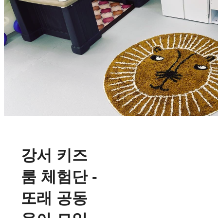
강서 키즈
룸 체험단 -
또래 공동