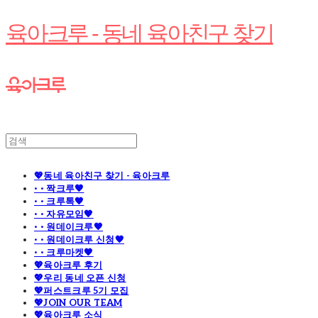
육아크루 - 동네 육아친구 찾기
💖동네 육아친구 찾기 - 육아크루
· · 짝크루🧡
· · 크루톡🧡
· · 자유모임🧡
· · 원데이크루🧡
· · 원데이크루 신청🧡
· · 크루마켓🧡
💖육아크루 후기
💖우리 동네 오픈 신청
💖퍼스트크루 5기 모집
💖JOIN OUR TEAM
💖육아크루 소식