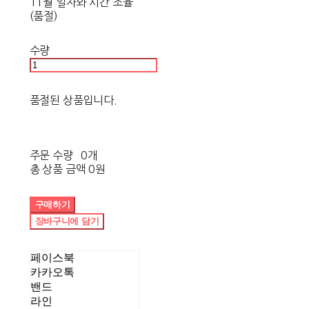
11월 일자와 시간 조율
(품절)
수량
품절된 상품입니다.
주문 수량
0개
총 상품 금액
0원
구매하기
장바구니에 담기
페이스북
카카오톡
밴드
라인