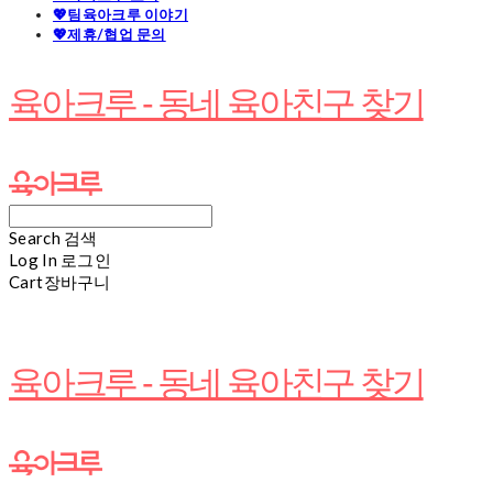
💖팀육아크루 이야기
💖제휴/협업 문의
육아크루 - 동네 육아친구 찾기
Search
검색
Log In
로그인
Cart
장바구니
육아크루 - 동네 육아친구 찾기