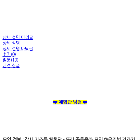
상세 설명 머리글
상세 설명
상세 설명 바닥글
후기(0)
질문(10)
관련 상품
❤️ 체험단 당첨 ❤️
모임 정보 : 강서 키즈룸 체험단 - 또래 공동육아 모임 @우리별 키즈카