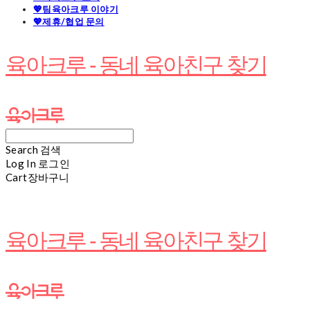
💖팀육아크루 이야기
💖제휴/협업 문의
육아크루 - 동네 육아친구 찾기
Search
검색
Log In
로그인
Cart
장바구니
육아크루 - 동네 육아친구 찾기