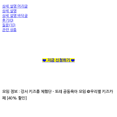
상세 설명 머리글
상세 설명
상세 설명 바닥글
후기(0)
질문(10)
관련 상품
❤️ 지금 신청하기 ❤️
모임 정보 : 강서 키즈룸 체험단 - 또래 공동육아 모임 @우리별 키즈카
페 [40% 할인]