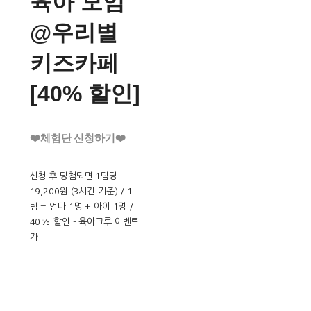
육아 모임
@우리별
키즈카페
[40% 할인]
❤️체험단 신청하기❤️
신청 후 당첨되면 1팀당
19,200원 (3시간 기준) / 1
팀 = 엄마 1명 + 아이 1명 /
40% 할인 - 육아크루 이벤트
가