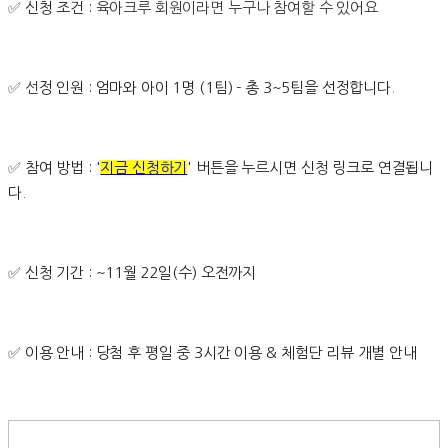
✅
신청 조건 :
육아크루 회원이라면 누구나 참여할 수 있어요
✅ 선
정 인원 : 엄마와 아이 1명 (1팀) - 총 3~5팀을 선정합니다.
✅
참여 방법 : '
지금 신청하기
' 버튼을 누르시면 신청 링크로 연결됩니
다.
✅
신청 기간 : ~11월 22일(수) 오전까지
✅
이용 안내 : 당첨 후 평일 중 3시간 이용 & 체험단 리뷰 개별 안내