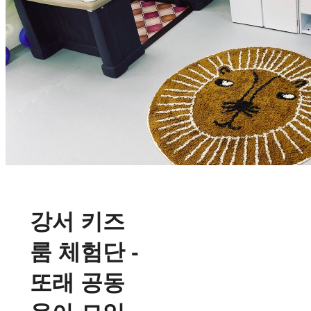
강서 키즈
룸 체험단 -
또래 공동