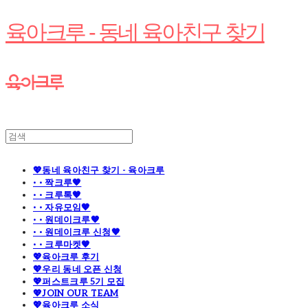
육아크루 - 동네 육아친구 찾기
💖동네 육아친구 찾기 - 육아크루
· · 짝크루🧡
· · 크루톡🧡
· · 자유모임🧡
· · 원데이크루🧡
· · 원데이크루 신청🧡
· · 크루마켓🧡
💖육아크루 후기
💖우리 동네 오픈 신청
💖퍼스트크루 5기 모집
💖JOIN OUR TEAM
💖육아크루 소식