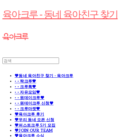
육아크루 - 동네 육아친구 찾기
💖동네 육아친구 찾기 - 육아크루
· · 짝크루🧡
· · 크루톡🧡
· · 자유모임🧡
· · 원데이크루🧡
· · 원데이크루 신청🧡
· · 크루마켓🧡
💖육아크루 후기
💖우리 동네 오픈 신청
💖퍼스트크루 5기 모집
💖JOIN OUR TEAM
💖육아크루 소식