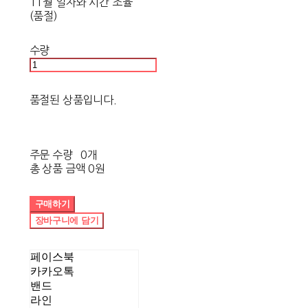
11월 일자와 시간 조율
(품절)
수량
품절된 상품입니다.
주문 수량
0개
총 상품 금액
0원
구매하기
장바구니에 담기
페이스북
카카오톡
밴드
라인