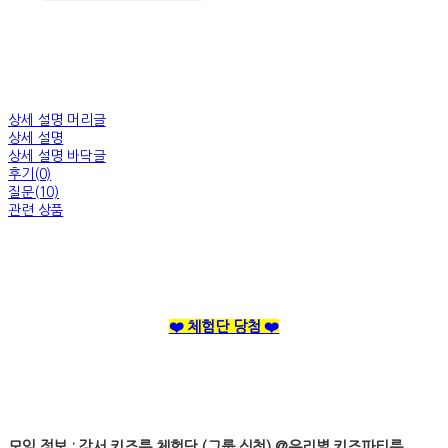
상세 설명 머리글
상세 설명
상세 설명 바닥글
후기(0)
질문(10)
관련 상품
❤️ 체험단 당첨 ❤️
모임 정보 : 강서 키즈룸 체험단 (그룹 신청) @우리별 키즈파티룸