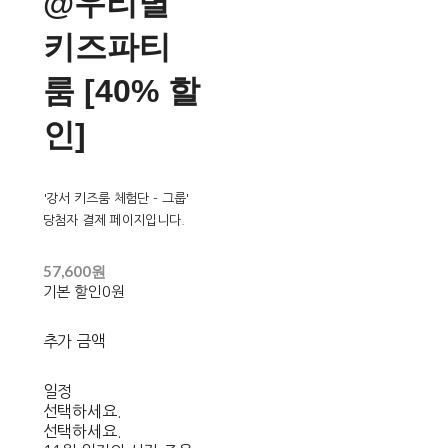
@우리별
키즈파티
룸 [40% 할
인]
'강서 키즈룸 체험단 - 그룹'
당첨자 결제 페이지입니다.
57,600원
기본 할인
0원
추가 금액
일정
선택하세요.
선택하세요.