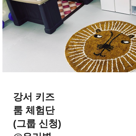
강서 키즈
룸 체험단
(그룹 신청)