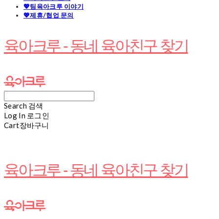
💖팀육아크루 이야기
💖제휴/협업 문의
육아크루 - 동네 육아친구 찾기
Search
검색
Log In
로그인
Cart
장바구니
육아크루 - 동네 육아친구 찾기