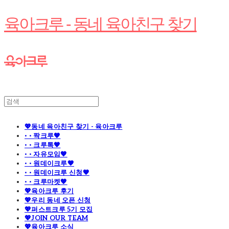
육아크루 - 동네 육아친구 찾기
💖동네 육아친구 찾기 - 육아크루
· · 짝크루🧡
· · 크루톡🧡
· · 자유모임🧡
· · 원데이크루🧡
· · 원데이크루 신청🧡
· · 크루마켓🧡
💖육아크루 후기
💖우리 동네 오픈 신청
💖퍼스트크루 5기 모집
💖JOIN OUR TEAM
💖육아크루 소식