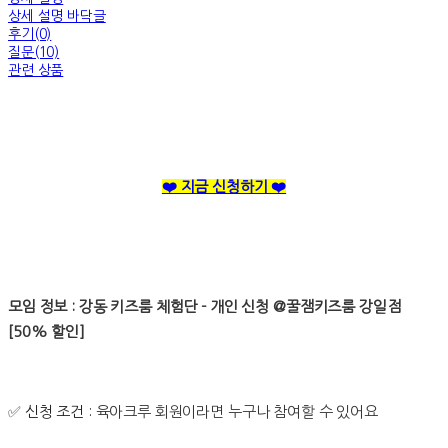
상세 설명 바닥글
후기(0)
질문(10)
관련 상품
❤️ 지금 신청하기 ❤️
모임 정보 : 강동 키즈룸 체험단 - 개인 신청 @꿀잼키즈룸 강일점
[50% 할인]
✅
신청 조건 :
육아크루 회원이라면 누구나 참여할 수 있어요