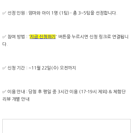
✅ 선
정 인원 : 엄마와 아이 1명 (1팀) - 총 3~5팀을 선정합니다.
✅
참여 방법 : '
지금 신청하기
' 버튼을 누르시면 신청 링크로 연결됩니
다.
✅
신청 기간 : ~11월 22일(수) 오전까지
✅ 이용 안내 : 당첨 후 평일 중 3시간 이용 (17-19시 제외) & 체험단
리뷰 개별 안내