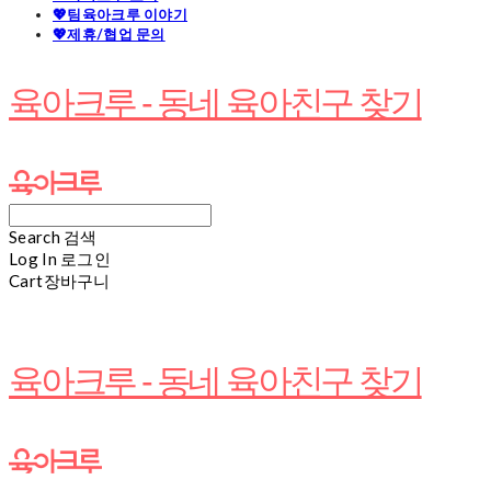
💖팀육아크루 이야기
💖제휴/협업 문의
육아크루 - 동네 육아친구 찾기
Search
검색
Log In
로그인
Cart
장바구니
육아크루 - 동네 육아친구 찾기