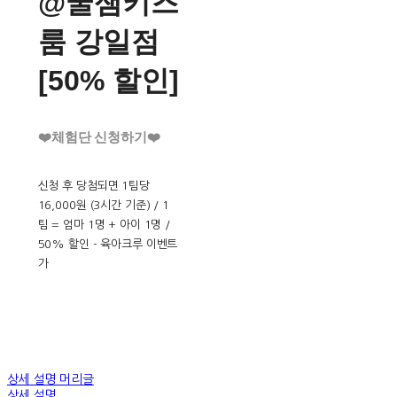
@꿀잼키즈
룸 강일점
[50% 할인]
❤️체험단 신청하기❤️
신청 후 당첨되면 1팀당
16,000원 (3시간 기준) / 1
팀 = 엄마 1명 + 아이 1명 /
50% 할인 - 육아크루 이벤트
가
상세 설명 머리글
상세 설명