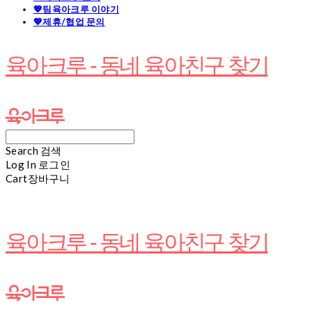
💖팀육아크루 이야기
💖제휴/협업 문의
육아크루 - 동네 육아친구 찾기
Search
검색
Log In
로그인
Cart
장바구니
육아크루 - 동네 육아친구 찾기