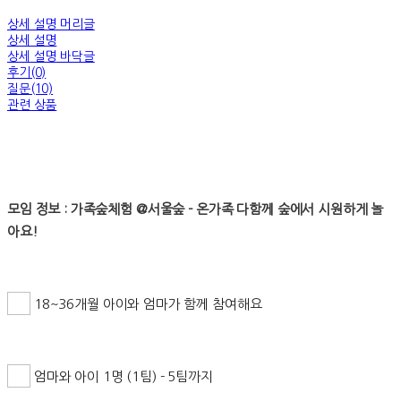
상세 설명 머리글
상세 설명
상세 설명 바닥글
후기(0)
질문(10)
관련 상품
모임 정보 : 가족숲체험 @서울숲 - 온가족 다함께 숲에서 시원하게 놀
아요!
18~36개월 아이와 엄마가 함께 참여해요
엄마와 아이 1명 (1팀) - 5팀까지