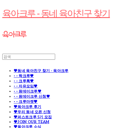
육아크루 - 동네 육아친구 찾기
💖동네 육아친구 찾기 - 육아크루
· · 짝크루🧡
· · 크루톡🧡
· · 자유모임🧡
· · 원데이크루🧡
· · 원데이크루 신청🧡
· · 크루마켓🧡
💖육아크루 후기
💖우리 동네 오픈 신청
💖퍼스트크루 5기 모집
💖JOIN OUR TEAM
💖육아크루 소식