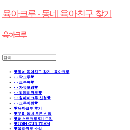
육아크루 - 동네 육아친구 찾기
💖동네 육아친구 찾기 - 육아크루
· · 짝크루🧡
· · 크루톡🧡
· · 자유모임🧡
· · 원데이크루🧡
· · 원데이크루 신청🧡
· · 크루마켓🧡
💖육아크루 후기
💖우리 동네 오픈 신청
💖퍼스트크루 5기 모집
💖JOIN OUR TEAM
💖육아크루 소식