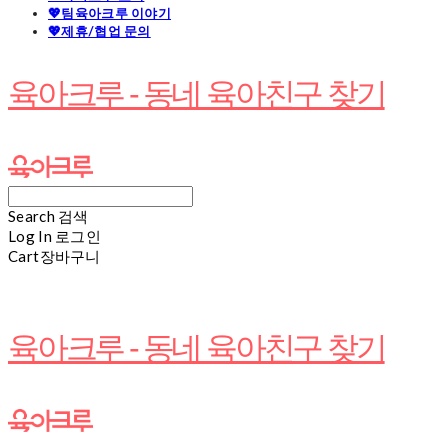
💖팀육아크루 이야기
💖제휴/협업 문의
육아크루 - 동네 육아친구 찾기
Search
검색
Log In
로그인
Cart
장바구니
육아크루 - 동네 육아친구 찾기