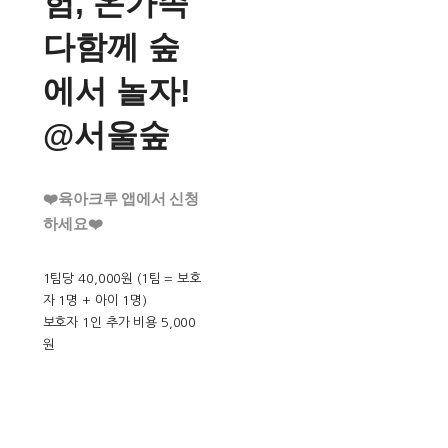
험, 온가족
다함께 숲
에서 놀자!
@서울숲
❤️육아크루 앱에서 신청
하세요❤️
1팀당 40,000원 (1팀 = 보호
자 1명 + 아이 1명)
보호자 1인 추가 비용 5,000
원