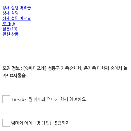
상세 설명 머리글
상세 설명
상세 설명 바닥글
후기(0)
질문(10)
관련 상품
모임 정보 : [숲파티포레] 성동구 가족숲체험, 온가족 다함께 숲에서 놀
자! @서울숲
18~36개월 아이와 엄마가 함께 참여해요
엄마와 아이 1명 (1팀) - 5팀까지