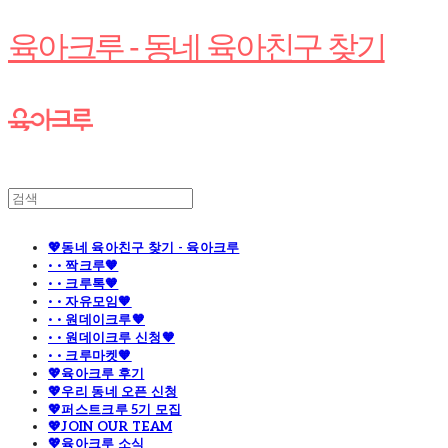
육아크루 - 동네 육아친구 찾기
💖동네 육아친구 찾기 - 육아크루
· · 짝크루🧡
· · 크루톡🧡
· · 자유모임🧡
· · 원데이크루🧡
· · 원데이크루 신청🧡
· · 크루마켓🧡
💖육아크루 후기
💖우리 동네 오픈 신청
💖퍼스트크루 5기 모집
💖JOIN OUR TEAM
💖육아크루 소식