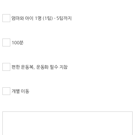
엄마와 아이 1명 (1팀) - 5팀까지
100분
편한 운동복, 운동화 필수 지참
개별 이동