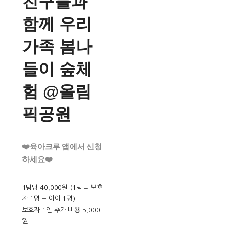
친구들과
함께 우리
가족 봄나
들이 숲체
험 @올림
픽공원
❤️육아크루 앱에서 신청
하세요❤️
1팀당 40,000원 (1팀 = 보호
자 1명 + 아이 1명)
보호자 1인 추가 비용 5,000
원