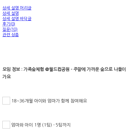
상세 설명 머리글
상세 설명
상세 설명 바닥글
후기(0)
질문(10)
관련 상품
모임 정보 : 가족숲체험 @월드컵공원 - 주말에 가까운 숲으로 나들이
가요
18~36개월 아이와 엄마가 함께 참여해요
엄마와 아이 1명 (1팀) - 5팀까지