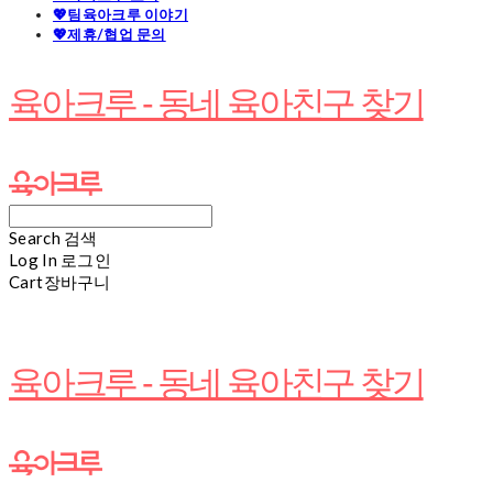
💖팀육아크루 이야기
💖제휴/협업 문의
육아크루 - 동네 육아친구 찾기
Search
검색
Log In
로그인
Cart
장바구니
육아크루 - 동네 육아친구 찾기