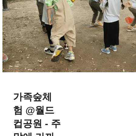
가족숲체
험 @월드
컵공원 - 주