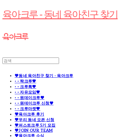
육아크루 - 동네 육아친구 찾기
💖동네 육아친구 찾기 - 육아크루
· · 짝크루🧡
· · 크루톡🧡
· · 자유모임🧡
· · 원데이크루🧡
· · 원데이크루 신청🧡
· · 크루마켓🧡
💖육아크루 후기
💖우리 동네 오픈 신청
💖퍼스트크루 5기 모집
💖JOIN OUR TEAM
💖육아크루 소식