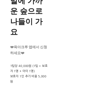
말에 가까
운 숲으로
나들이 가
요
❤️육아크루 앱에서 신청
하세요❤️
1팀당 40,000원 (1팀 = 보호
자 1명 + 아이 1명)
보호자 1인 추가 비용 5,000
원