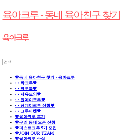
육아크루 - 동네 육아친구 찾기
💖동네 육아친구 찾기 - 육아크루
· · 짝크루🧡
· · 크루톡🧡
· · 자유모임🧡
· · 원데이크루🧡
· · 원데이크루 신청🧡
· · 크루마켓🧡
💖육아크루 후기
💖우리 동네 오픈 신청
💖퍼스트크루 5기 모집
💖JOIN OUR TEAM
💖육아크루 소식