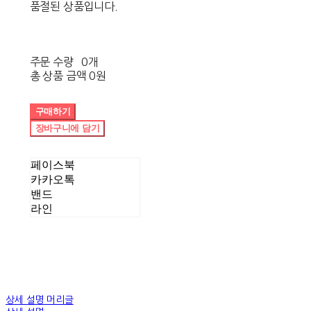
품절된 상품입니다.
주문 수량
0개
총 상품 금액
0원
구매하기
장바구니에 담기
페이스북
카카오톡
밴드
라인
상세 설명 머리글