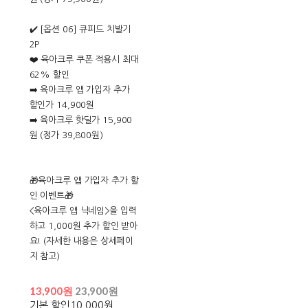
✔️ [옵션 06] 큐피드 치발기
2P
❤️ 육아크루 쿠폰 적용시 최대
62% 할인
➡️ 육아크루 앱 가입자 추가
할인가 14,900원
➡️ 육아크루 핫딜가 15,900
원 (정가 39,800원)
🎁육아크루 앱 가입자 추가 할
인 이벤트🎁
<육아크루 앱 닉네임>을 입력
하고 1,000원 추가 할인 받아
요! (자세한 내용은 상세페이
지 참고)
13,900원
23,900원
기본 할인
10,000원