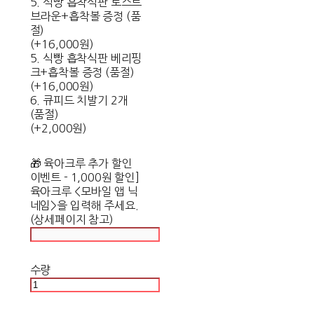
5. 식빵 흡착식판 토스트
브라운+흡착볼 증정 (품
절)
(+16,000원)
5. 식빵 흡착식판 베리핑
크+흡착볼 증정 (품절)
(+16,000원)
6. 큐피드 치발기 2개
(품절)
(+2,000원)
🎁 육아크루 추가 할인
이벤트 - 1,000원 할인]
육아크루 <모바일 앱 닉
네임>을 입력해 주세요.
(상세페이지 참고)
수량