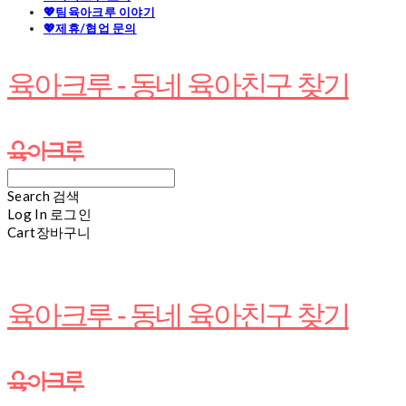
💖팀육아크루 이야기
💖제휴/협업 문의
육아크루 - 동네 육아친구 찾기
Search
검색
Log In
로그인
Cart
장바구니
육아크루 - 동네 육아친구 찾기