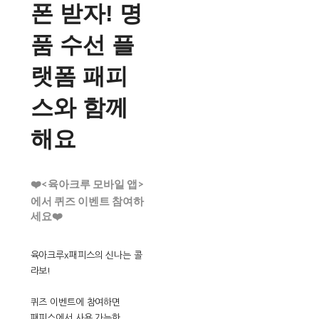
폰 받자! 명
품 수선 플
랫폼 패피
스와 함께
해요
❤️<육아크루 모바일 앱>
에서 퀴즈 이벤트 참여하
세요❤️
육아크루x패피스의 신나는 콜
라보!
퀴즈 이벤트에 참여하면
패피스에서 사용 가능한