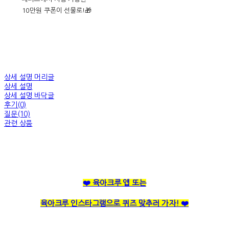
10만원 쿠폰이 선물로!🎁
상세 설명 머리글
상세 설명
상세 설명 바닥글
후기(0)
질문(10)
관련 상품
❤️ 육아크루 앱 또는
육아크루 인스타그램으로 퀴즈 맞추러 가자! ❤️