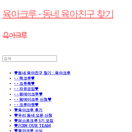
육아크루 - 동네 육아친구 찾기
💖동네 육아친구 찾기 - 육아크루
· · 짝크루🧡
· · 크루톡🧡
· · 자유모임🧡
· · 원데이크루🧡
· · 원데이크루 신청🧡
· · 크루마켓🧡
💖육아크루 후기
💖우리 동네 오픈 신청
💖퍼스트크루 5기 모집
💖JOIN OUR TEAM
💖육아크루 소식