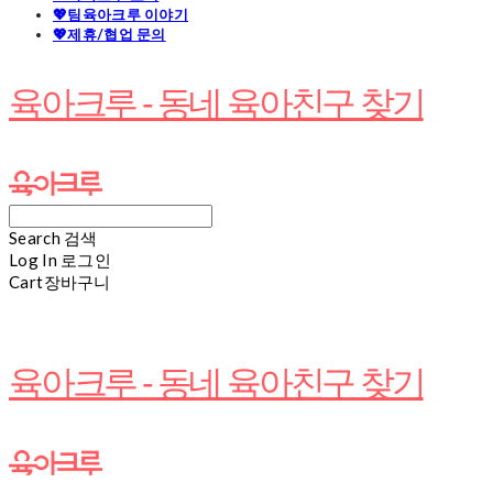
💖팀육아크루 이야기
💖제휴/협업 문의
육아크루 - 동네 육아친구 찾기
Search
검색
Log In
로그인
Cart
장바구니
육아크루 - 동네 육아친구 찾기