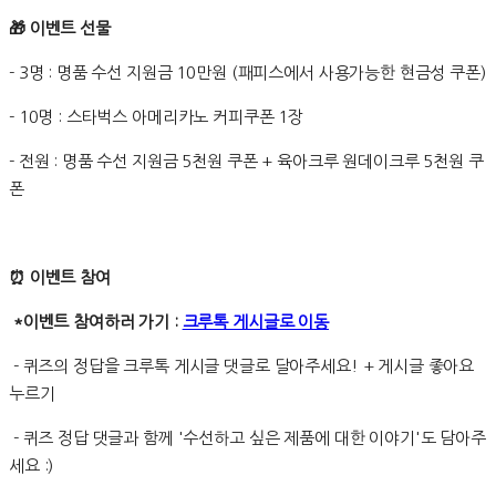
🎁 이벤트 선물
- 3명 : 명품 수선 지원금 10만원 (패피스에서 사용가능한 현금성 쿠폰)
- 10명 : 스타벅스 아메리카노 커피쿠폰 1장
- 전원 : 명품 수선 지원금 5천원 쿠폰 + 육아크루 원데이크루 5천원 쿠
폰
⏰ 이벤트 참여
*이벤트 참여하러 가기 :
크루톡 게시글로 이동
- 퀴즈의 정답을 크루톡 게시글 댓글로 달아주세요! + 게시글 좋아요
누르기
- 퀴즈 정답 댓글과 함께 '수선하고 싶은 제품에 대한 이야기'도 담아주
세요 :)