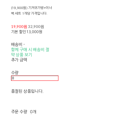
(19,900원) 기저귀가방+이너
백 세트 1개당 가격입니다.
19,900원
32,900원
기본 할인
13,000원
배송비
-
함께 구매 시 배송비 절
약 상품 보기
추가 금액
수량
품절된 상품입니다.
주문 수량
0개