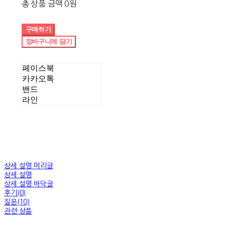
총 상품 금액
0원
구매하기
장바구니에 담기
페이스북
카카오톡
밴드
라인
상세 설명 머리글
상세 설명
상세 설명 바닥글
후기(0)
질문(10)
관련 상품