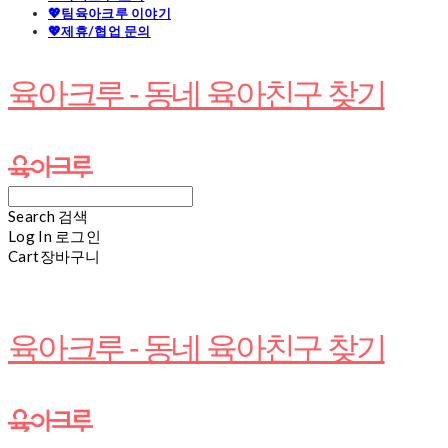
💖팀육아크루 이야기
💖제휴/협업 문의
육아크루 - 동네 육아친구 찾기
Search
검색
Log In
로그인
Cart
장바구니
육아크루 - 동네 육아친구 찾기