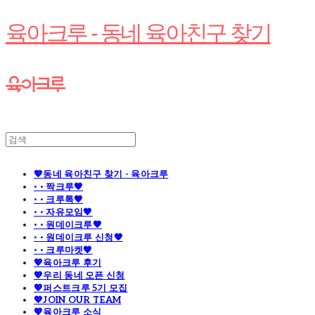
육아크루 - 동네 육아친구 찾기
💖동네 육아친구 찾기 - 육아크루
· · 짝크루🧡
· · 크루톡🧡
· · 자유모임🧡
· · 원데이크루🧡
· · 원데이크루 신청🧡
· · 크루마켓🧡
💖육아크루 후기
💖우리 동네 오픈 신청
💖퍼스트크루 5기 모집
💖JOIN OUR TEAM
💖육아크루 소식