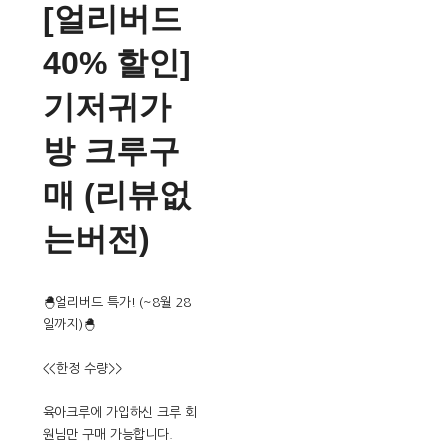
[얼리버드
40% 할인]
기저귀가
방 크루구
매 (리뷰없
는버전)
🐣얼리버드 특가! (~8월 28
일까지)🐣
<<한정 수량>>
육아크루에 가입하신 크루 회
원님만 구매 가능합니다.