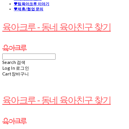
💖팀육아크루 이야기
💖제휴/협업 문의
육아크루 - 동네 육아친구 찾기
Search
검색
Log In
로그인
Cart
장바구니
육아크루 - 동네 육아친구 찾기