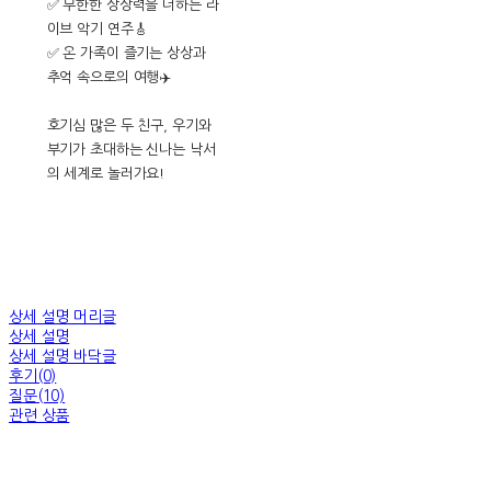
✅ 무한한 상상력을 더하는 라
이브 악기 연주🎸
✅ 온 가족이 즐기는 상상과
추억 속으로의 여행✈️
호기심 많은 두 친구, 우기와
부기가 초대하는 신나는 낙서
의 세계로 놀러가요!
상세 설명 머리글
상세 설명
상세 설명 바닥글
후기(0)
질문(10)
관련 상품