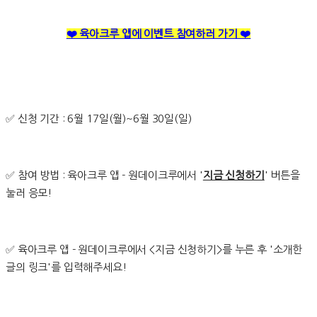
❤️ 육아크루 앱에 이벤트 참여하러 가기 ❤️
✅ 신청 기간 : 6월 17일(월)~6월 30일(일)
✅ 참여 방법 : 육아크루 앱 - 원데이크루에서 '
지금 신청하기
' 버튼을
눌러 응모!
✅ 육아크루 앱 - 원데이크루에서 <지금 신청하기>를 누른 후 '소개한
글의 링크'를 입력해주세요!