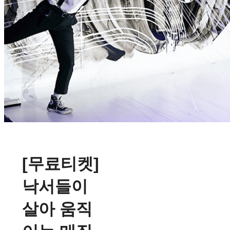
[무료티켓]
낙서들이
살아 움직