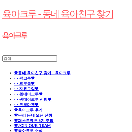
육아크루 - 동네 육아친구 찾기
💖동네 육아친구 찾기 - 육아크루
· · 짝크루🧡
· · 크루톡🧡
· · 자유모임🧡
· · 원데이크루🧡
· · 원데이크루 신청🧡
· · 크루마켓🧡
💖육아크루 후기
💖우리 동네 오픈 신청
💖퍼스트크루 5기 모집
💖JOIN OUR TEAM
💖육아크루 소식