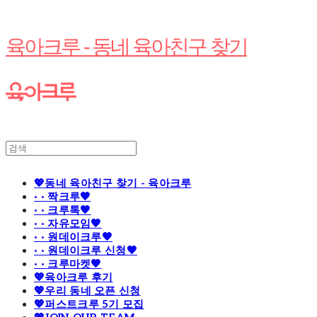
육아크루 - 동네 육아친구 찾기
💖동네 육아친구 찾기 - 육아크루
· · 짝크루🧡
· · 크루톡🧡
· · 자유모임🧡
· · 원데이크루🧡
· · 원데이크루 신청🧡
· · 크루마켓🧡
💖육아크루 후기
💖우리 동네 오픈 신청
💖퍼스트크루 5기 모집