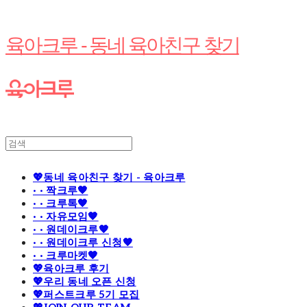
육아크루 - 동네 육아친구 찾기
💖동네 육아친구 찾기 - 육아크루
· · 짝크루🧡
· · 크루톡🧡
· · 자유모임🧡
· · 원데이크루🧡
· · 원데이크루 신청🧡
· · 크루마켓🧡
💖육아크루 후기
💖우리 동네 오픈 신청
💖퍼스트크루 5기 모집