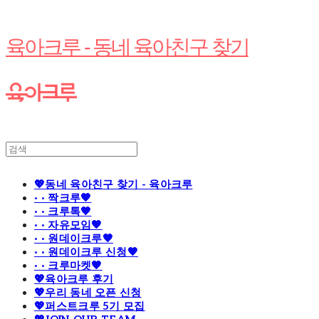
육아크루 - 동네 육아친구 찾기
💖동네 육아친구 찾기 - 육아크루
· · 짝크루🧡
· · 크루톡🧡
· · 자유모임🧡
· · 원데이크루🧡
· · 원데이크루 신청🧡
· · 크루마켓🧡
💖육아크루 후기
💖우리 동네 오픈 신청
💖퍼스트크루 5기 모집