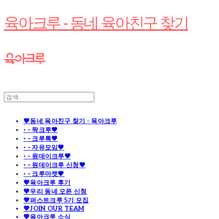
육아크루 - 동네 육아친구 찾기
💖동네 육아친구 찾기 - 육아크루
· · 짝크루🧡
· · 크루톡🧡
· · 자유모임🧡
· · 원데이크루🧡
· · 원데이크루 신청🧡
· · 크루마켓🧡
💖육아크루 후기
💖우리 동네 오픈 신청
💖퍼스트크루 5기 모집
💖JOIN OUR TEAM
💖육아크루 소식