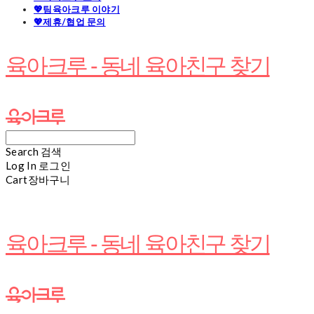
💖팀육아크루 이야기
💖제휴/협업 문의
육아크루 - 동네 육아친구 찾기
Search
검색
Log In
로그인
Cart
장바구니
육아크루 - 동네 육아친구 찾기