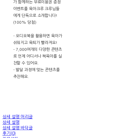
가 함께하는 무료이용권 증정
이벤트를 육아크루 크루님들
에게 단독으로 소개합니다!
(100% 당첨)
- 오디오북을 활용하면 육아가
쉬워지고 육퇴가 빨라져요!
- 7,000여개의 다양한 콘텐츠
로 언제 어디서나 책육아를 실
천할 수 있어요.
- 발달 과정에 맞는 콘텐츠를
추천해요.
상세 설명 머리글
상세 설명
상세 설명 바닥글
후기(0)