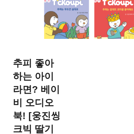
추피 좋아
하는 아이
라면? 베이
비 오디오
북! [웅진씽
크빅 딸기