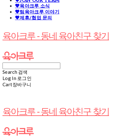
💖JOIN OUR TEAM
💖육아크루 소식
💖팀육아크루 이야기
💖제휴/협업 문의
육아크루 - 동네 육아친구 찾기
Search
검색
Log In
로그인
Cart
장바구니
육아크루 - 동네 육아친구 찾기