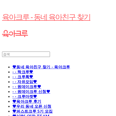
육아크루 - 동네 육아친구 찾기
💖동네 육아친구 찾기 - 육아크루
· · 짝크루🧡
· · 크루톡🧡
· · 자유모임🧡
· · 원데이크루🧡
· · 원데이크루 신청🧡
· · 크루마켓🧡
💖육아크루 후기
💖우리 동네 오픈 신청
💖퍼스트크루 5기 모집