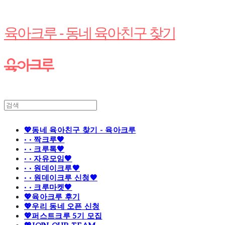
육아크루 - 동네 육아친구 찾기
💖동네 육아친구 찾기 - 육아크루
· · 짝크루🧡
· · 크루톡🧡
· · 자유모임🧡
· · 원데이크루🧡
· · 원데이크루 신청🧡
· · 크루마켓🧡
💖육아크루 후기
💖우리 동네 오픈 신청
💖퍼스트크루 5기 모집