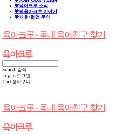
💖JOIN OUR TEAM
💖육아크루 소식
💖팀육아크루 이야기
💖제휴/협업 문의
육아크루 - 동네 육아친구 찾기
Search
검색
Log In
로그인
Cart
장바구니
육아크루 - 동네 육아친구 찾기