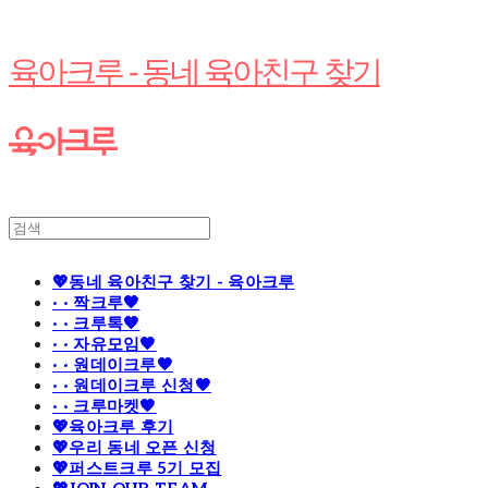
육아크루 - 동네 육아친구 찾기
💖동네 육아친구 찾기 - 육아크루
· · 짝크루🧡
· · 크루톡🧡
· · 자유모임🧡
· · 원데이크루🧡
· · 원데이크루 신청🧡
· · 크루마켓🧡
💖육아크루 후기
💖우리 동네 오픈 신청
💖퍼스트크루 5기 모집