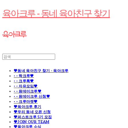
육아크루 - 동네 육아친구 찾기
💖동네 육아친구 찾기 - 육아크루
· · 짝크루🧡
· · 크루톡🧡
· · 자유모임🧡
· · 원데이크루🧡
· · 원데이크루 신청🧡
· · 크루마켓🧡
💖육아크루 후기
💖우리 동네 오픈 신청
💖퍼스트크루 5기 모집
💖JOIN OUR TEAM
💖육아크루 소식