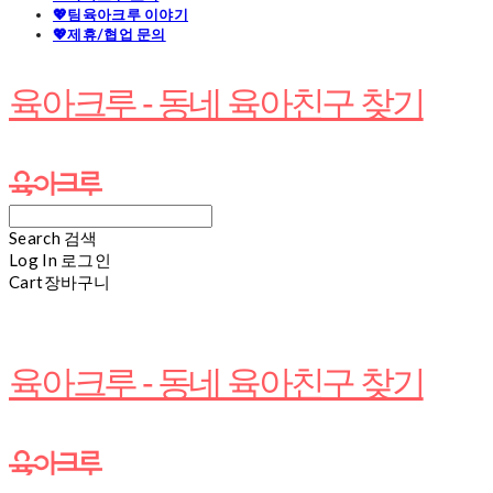
💖팀육아크루 이야기
💖제휴/협업 문의
육아크루 - 동네 육아친구 찾기
Search
검색
Log In
로그인
Cart
장바구니
육아크루 - 동네 육아친구 찾기