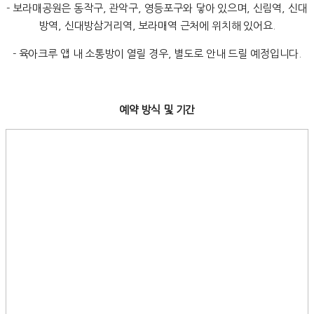
- 보라매공원은 동작구, 관악구, 영등포구와 닿아 있으며, 신림역, 신대
방역, 신대방삼거리역, 보라매역 근처에 위치해 있어요.
- 육아크루 앱 내 소통방이 열릴 경우, 별도로 안내 드릴 예정입니다.
예약 방식 및 기간