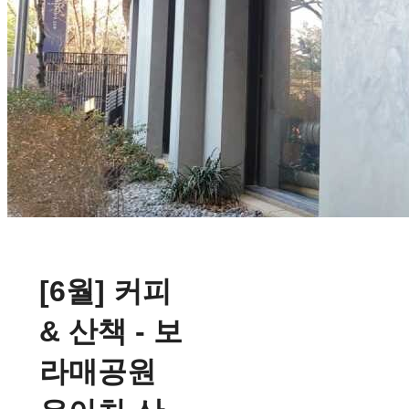
[6월] 커피
& 산책 - 보
라매공원