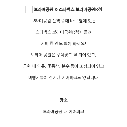
보라매공원 & 스타벅스 보라매공원R점
보라매공원 산책 중에 바로 옆에 있는
스타벅스 보라매공원R점에 들려
커피 한 잔도 함께 하세요!
보라매 공원은 주차장도 잘 되어 있고,
공원 내 연못, 꽃동산, 분수 등이 조성되어 있고
비행기들이 전시된 에어파크도 있답니다.
장소
보라매공원 내 에어파크