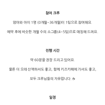
참여 크루
엄마와 아이 1명 (0개월~36개월)이 1팀으로 참여해요.
예약 후에 비슷한 개월 수의 소그룹(4~5팀)으로 매칭해 드려요.
진행 시간
약 60분을 권장 드리고 있어요.
물론 더 오래 산책하셔도 좋고, 함께 키즈카페에 가셔도 좋고,
모두 크루님들의 자유랍니다. ☕
일정