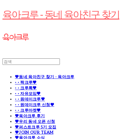
육아크루 - 동네 육아친구 찾기
💖동네 육아친구 찾기 - 육아크루
· · 짝크루🧡
· · 크루톡🧡
· · 자유모임🧡
· · 원데이크루🧡
· · 원데이크루 신청🧡
· · 크루마켓🧡
💖육아크루 후기
💖우리 동네 오픈 신청
💖퍼스트크루 5기 모집
💖JOIN OUR TEAM
💖육아크루 소식