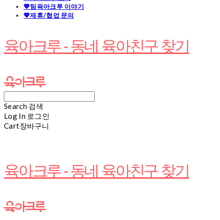
💖팀육아크루 이야기
💖제휴/협업 문의
육아크루 - 동네 육아친구 찾기
Search
검색
Log In
로그인
Cart
장바구니
육아크루 - 동네 육아친구 찾기