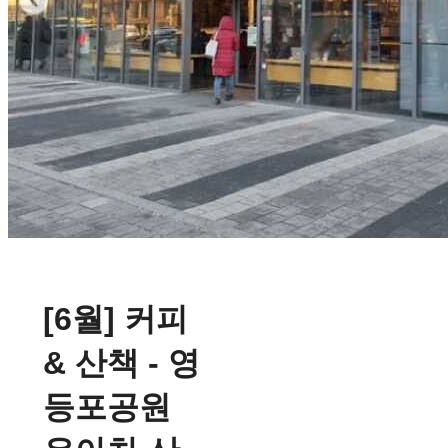
[6월] 커피
& 산책 - 영
등포공원