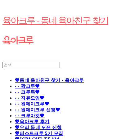
육아크루 - 동네 육아친구 찾기
💖동네 육아친구 찾기 - 육아크루
· · 짝크루🧡
· · 크루톡🧡
· · 자유모임🧡
· · 원데이크루🧡
· · 원데이크루 신청🧡
· · 크루마켓🧡
💖육아크루 후기
💖우리 동네 오픈 신청
💖퍼스트크루 5기 모집