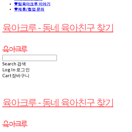
💖팀육아크루 이야기
💖제휴/협업 문의
육아크루 - 동네 육아친구 찾기
Search
검색
Log In
로그인
Cart
장바구니
육아크루 - 동네 육아친구 찾기