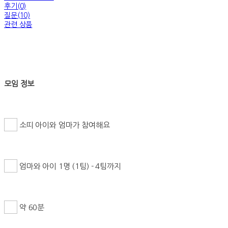
후기(0)
질문(10)
관련 상품
모임 정보
소띠 아이와 엄마가 참여해요
엄마와 아이 1명 (1팀) - 4팀까지
약 60분