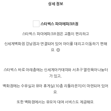
상세 정보
스타벅스 파미에파크R점
스타벅스 파미에파크R점은 교통이 편리하고
신세계백화점 강남점과 연결되어 있어 아이를 데리고 이동하기 편해
요. 😊
스타벅스 바로 아래층에는 신세계아카데미와 서초구 열린육아나눔터
가 있고,
백화점에는 수유실과 유아 휴게실(10층 리틀라운지)이 마련되어 있어
요.
또한 백화점에서는 유모차 대여 서비스도 제공해요.