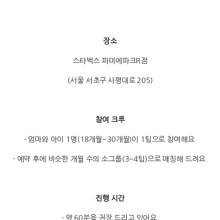
장소
스타벅스 파미에파크R점
(서울 서초구 사평대로 205)
참여 크루
- 엄마와 아이 1명(18개월~30개월)이 1팀으로 참여해요.
- 예약 후에 비슷한 개월 수의 소그룹(3~4팀)으로 매칭해 드려요.
진행 시간
- 약 60분을 권장 드리고 있어요.