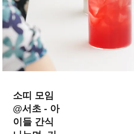
소띠 모임
@서초 - 아
이들 간식