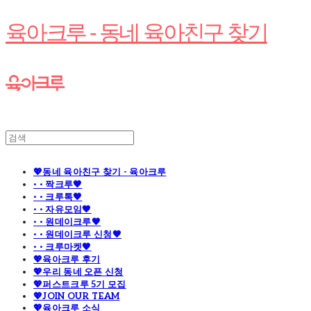
육아크루 - 동네 육아친구 찾기
💖동네 육아친구 찾기 - 육아크루
· · 짝크루🧡
· · 크루톡🧡
· · 자유모임🧡
· · 원데이크루🧡
· · 원데이크루 신청🧡
· · 크루마켓🧡
💖육아크루 후기
💖우리 동네 오픈 신청
💖퍼스트크루 5기 모집
💖JOIN OUR TEAM
💖육아크루 소식