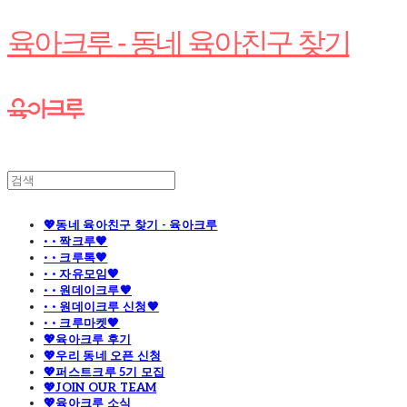
육아크루 - 동네 육아친구 찾기
💖동네 육아친구 찾기 - 육아크루
· · 짝크루🧡
· · 크루톡🧡
· · 자유모임🧡
· · 원데이크루🧡
· · 원데이크루 신청🧡
· · 크루마켓🧡
💖육아크루 후기
💖우리 동네 오픈 신청
💖퍼스트크루 5기 모집
💖JOIN OUR TEAM
💖육아크루 소식