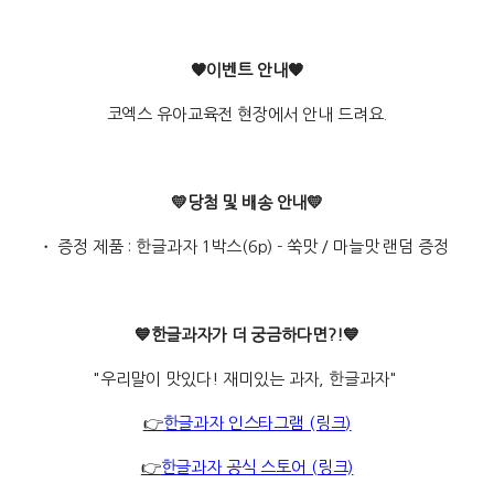
🧡이벤트 안내🧡
코엑스 유아교육전 현장에서 안내 드려요.
💛당첨 및 배송 안내💛
・ 증정 제품 : 한글과자 1박스(6p) - 쑥맛 / 마늘맛 랜덤 증정
💙한글과자가 더 궁금하다면?!💙
"우리말이 맛있다! 재미있는 과자, 한글과자"
👉
한글과자 인스타그램 (링크)
👉
한글과자 공식 스토어 (링크)