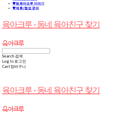
💖팀육아크루 이야기
💖제휴/협업 문의
육아크루 - 동네 육아친구 찾기
Search
검색
Log In
로그인
Cart
장바구니
육아크루 - 동네 육아친구 찾기