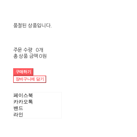
품절된 상품입니다.
주문 수량
0개
총 상품 금액
0원
구매하기
장바구니에 담기
페이스북
카카오톡
밴드
라인