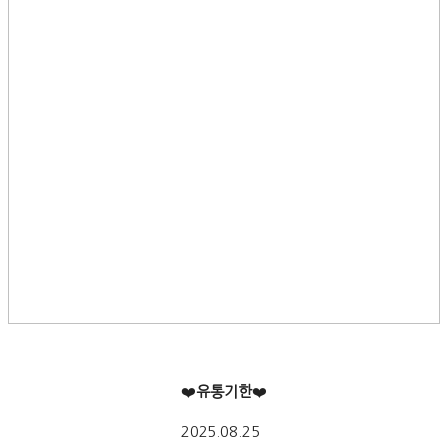
❤️
유통기한
❤️
2025.08.25