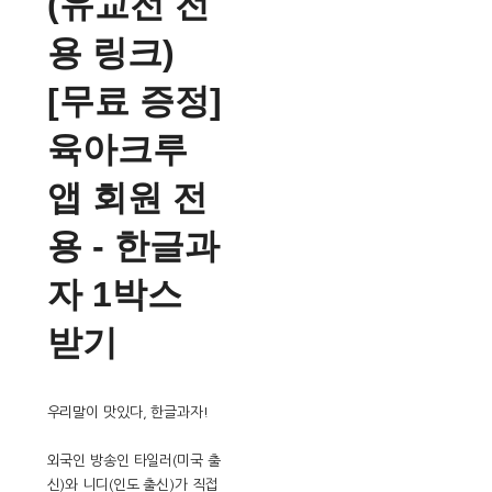
(유교전 전
용 링크)
[무료 증정]
육아크루
앱 회원 전
용 - 한글과
자 1박스
받기
우리말이 맛있다, 한글과자!
외국인 방송인 타일러(미국 출
신)와 니디(인도 출신)가 직접