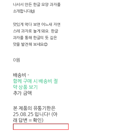
나서서 만든 한글 모양 과자를
소개합니다🙌
맛있게 먹다 보면 어느새 자연
스레 과자로 놀게 돼요. 한글
과자를 통해 한글의 뜻 깊은
맛을 발견해 보세요😊
0원
배송비
-
함께 구매 시 배송비 절
약 상품 보기
추가 금액
본 제품의 유통기한은
25.08.25 입니다! (아
래 답변 = 확인)