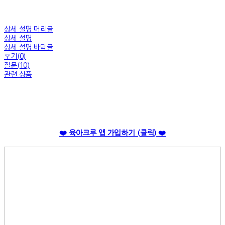
상세 설명 머리글
상세 설명
상세 설명 바닥글
후기(0)
질문(10)
관련 상품
❤️ 육아크루 앱 가입하
기 (
클릭
) ❤️