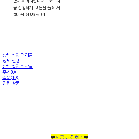
안내 페이지입니다. 아래 '지
금 신청하기' 버튼을 눌러 체
험단을 신청하세요!
상세 설명 머리글
상세 설명
상세 설명 바닥글
후기(0)
질문(10)
관련 상품
❤️
지금 신청하기
❤️