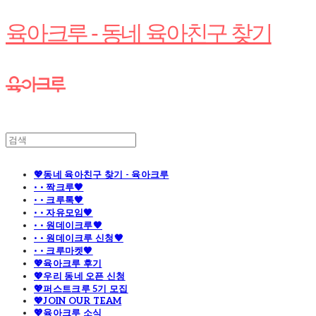
육아크루 - 동네 육아친구 찾기
💖동네 육아친구 찾기 - 육아크루
· · 짝크루🧡
· · 크루톡🧡
· · 자유모임🧡
· · 원데이크루🧡
· · 원데이크루 신청🧡
· · 크루마켓🧡
💖육아크루 후기
💖우리 동네 오픈 신청
💖퍼스트크루 5기 모집
💖JOIN OUR TEAM
💖육아크루 소식