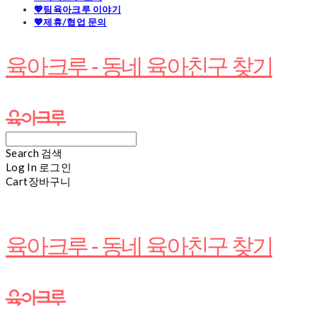
💖팀육아크루 이야기
💖제휴/협업 문의
육아크루 - 동네 육아친구 찾기
Search
검색
Log In
로그인
Cart
장바구니
육아크루 - 동네 육아친구 찾기