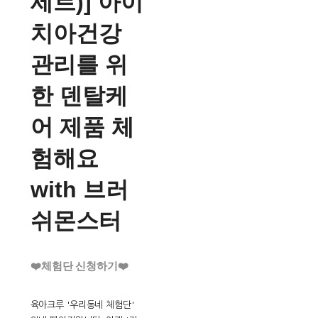
세트)] 아이
치아건강
관리를 위
한 덴탈케
어 제품 체
험해요
with 브러
쉬몬스터
❤️체험단 신청하기❤️
육아크루 '우리동네 체험단'